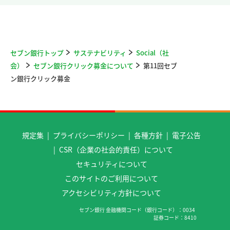
セブン銀行トップ
サステナビリティ
Social（社
会）
セブン銀行クリック募金について
第11回セブ
ン銀行クリック募金
規定集
プライバシーポリシー
各種方針
電子公告
CSR（企業の社会的責任）について
セキュリティについて
このサイトのご利用について
アクセシビリティ方針について
セブン銀行 金融機関コード（銀行コード）
0034
証券コード
8410