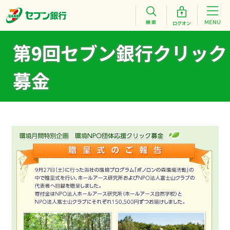
第9回セブン銀行クリック
募金