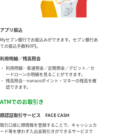
アプリ振込
Myセブン銀行でお振込みができます。セブン銀行あ
ての振込手数料0円。
利用明細／残高照会
・
利用明細…普通預金／定期預金／デビット／カ
ードローンの明細を見ることができます。
・
残高照会…nanacoポイント・マネーの残高を確
認できます。
ATMでのお取引き
顔認証取引サービス FACE CASH
取引口座に顔情報を登録することで、キャッシュカ
ード等を使わず入出金取引きができるサービスで