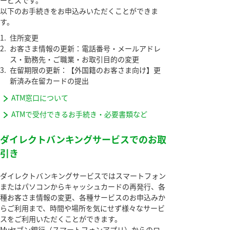
ービスです。
以下のお手続きをお申込みいただくことができま
す。
1.
住所変更
2.
お客さま情報の更新：電話番号・メールアドレ
ス・勤務先・ご職業・お取引目的の変更
3.
在留期限の更新：【外国籍のお客さま向け】更
新済み在留カードの提出
ATM窓口について
ATMで受付できるお手続き・必要書類など
ダイレクトバンキングサービスでのお取
引き
ダイレクトバンキングサービスではスマートフォン
またはパソコンからキャッシュカードの再発行、各
種お客さま情報の変更、各種サービスのお申込みか
らご利用まで、時間や場所を気にせず様々なサービ
スをご利用いただくことができます。
Myセブン銀行（スマートフォンアプリ）からのロ