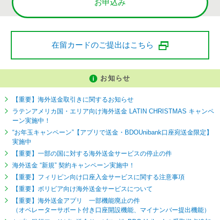
お申込み
在留カードのご提出はこちら
お知らせ
【重要】海外送金取引きに関するお知らせ
ラテンアメリカ国・エリア向け海外送金 LATIN CHRISTMAS キャンペ
ーン実施中！
“お年玉キャンペーン”【アプリで送金・BDOUnibank口座宛送金限定】
実施中
【重要】一部の国に対する海外送金サービスの停止の件
海外送金 “新規” 契約キャンペーン実施中！
【重要】フィリピン向け口座入金サービスに関する注意事項
【重要】ボリビア向け海外送金サービスについて
【重要】海外送金アプリ 一部機能廃止の件
（オペレーターサポート付き口座開設機能、マイナンバー提出機能）