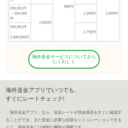
990円
250,001円
－ 500,000
1,350円
2,000円
円
2,000円
500,001円
－
1,750円
1,000,000円
海外送金サービスについてさら
にくわしく
海外送金アプリでいつでも、
すぐにレートチェック!
「海外送金アプリ」なら、送金レートや預金残高をすぐに確認す
ることができ、また送金に必要な金額もシミュレーションできる
など、海外送金には便利な機能が満載です。