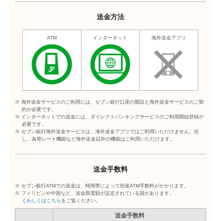
送金方法
ATM
インターネット
海外送金アプリ
※ 海外送金サービスのご利用には、セブン銀行口座の開設と海外送金サービスのご契
約が必要です。
※ インターネットでの送金には、ダイレクトバンキングサービスのご利用開始登録が
必要です。
※ セブン銀行海外送金サービスは、海外送金アプリではご利用いただけません。但
し、為替レート機能など海外送金以外の機能はご利用いただけます。
送金手数料
※ セブン銀行ATMでの送金は、時間帯によって別途ATM手数料がかかります。
※ フィリピンや中国など、送金限度額が設定されている国があります。
くわしくはこちら
をご覧ください。
送金手数料