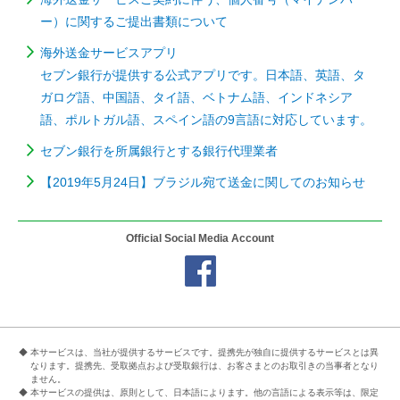
ー）に関するご提出書類について
海外送金サービスアプリ
セブン銀行が提供する公式アプリです。日本語、英語、タ
ガログ語、中国語、タイ語、ベトナム語、インドネシア
語、ポルトガル語、スペイン語の9言語に対応しています。
セブン銀行を所属銀行とする銀行代理業者
【2019年5月24日】ブラジル宛て送金に関してのお知らせ
Official Social Media Account
◆ 本サービスは、当社が提供するサービスです。提携先が独自に提供するサービスとは異
なります。提携先、受取拠点および受取銀行は、お客さまとのお取引きの当事者となり
ません。
◆ 本サービスの提供は、原則として、日本語によります。他の言語による表示等は、限定