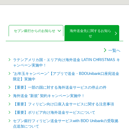
セブン銀行からのお知らせ
海外送金先に関するお知ら
せ
一覧へ
ラテンアメリカ国・エリア向け海外送金 LATIN CHRISTMAS キ
ャンペーン実施中！
“お年玉キャンペーン”【アプリで送金・BDOUnibank口座宛送金
限定】実施中
【重要】一部の国に対する海外送金サービスの停止の件
海外送金 “新規” 契約キャンペーン実施中！
【重要】フィリピン向け口座入金サービスに関する注意事項
【重要】ボリビア向け海外送金サービスについて
セブン銀行フィリピン送金サービスwith BDO Unibankの受取拠
点追加について