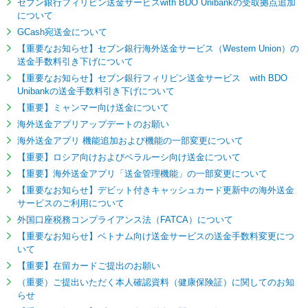
セブン銀行フィリピン送金サービスwith BDO Unibankの受取拠点追加
について
GCash宛送金について
【重要なお知らせ】セブン銀行海外送金サービス（Western Union）の
送金手数料引き下げについて
【重要なお知らせ】セブン銀行フィリピン送金サービス with BDO
Unibankの送金手数料引き下げについて
【重要】ミャンマー向け送金について
海外送金アプリアップデートのお願い
海外送金アプリ 機能追加および機能の一部変更について
【重要】ロシア向けおよびベラルーシ向け送金について
【重要】海外送金アプリ「送金管理機能」の一部変更について
【重要なお知らせ】デビット付きキャッシュカード更新中の海外送金
サービスのご利用について
外国口座税務コンプライアンス法（FATCA）について
【重要なお知らせ】ベトナム向け送金サービスの送金手数料変更につ
いて
【重要】在留カードご提出のお願い
（重要）ご提出いただく本人確認資料（健康保険証）に関してのお知
らせ