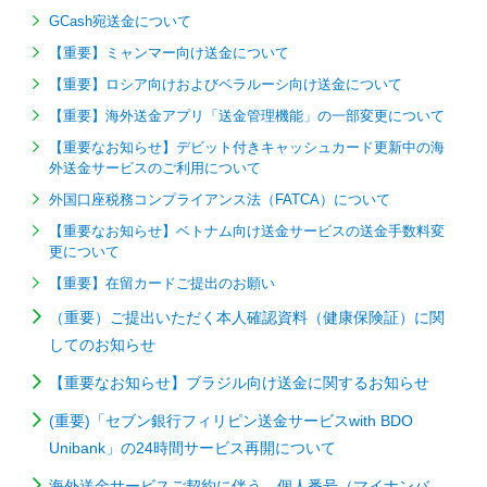
GCash宛送金について
【重要】ミャンマー向け送金について
【重要】ロシア向けおよびベラルーシ向け送金について
【重要】海外送金アプリ「送金管理機能」の一部変更について
【重要なお知らせ】デビット付きキャッシュカード更新中の海
外送金サービスのご利用について
外国口座税務コンプライアンス法（FATCA）について
【重要なお知らせ】ベトナム向け送金サービスの送金手数料変
更について
【重要】在留カードご提出のお願い
（重要）ご提出いただく本人確認資料（健康保険証）に関
してのお知らせ
【重要なお知らせ】ブラジル向け送金に関するお知らせ
(重要)「セブン銀行フィリピン送金サービスwith BDO
Unibank」の24時間サービス再開について
海外送金サービスご契約に伴う、個人番号（マイナンバ