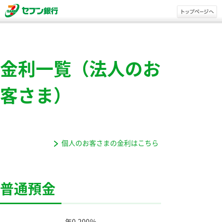
金利一覧（法人のお
客さま）
個人のお客さまの金利はこちら
普通預金
年0.200％