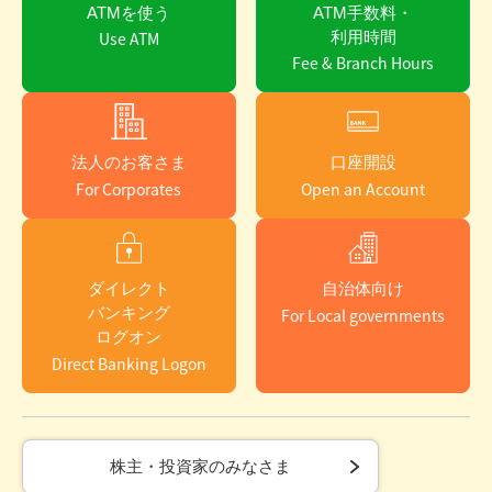
ATMを使う
ATM手数料・
利用時間
法人のお客さま
口座開設
ダイレクト
自治体向け
バンキング
ログオン
株主・投資家のみなさま