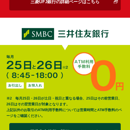
三菱UFJ銀行の詳細ページはこちら
※2 毎月25日・26日が土日・祝日と重なる場合、25日はその前営業日、
26日はその翌営業日が対象となります。
上記以外のお取引のATM利用手数料については営業時間とATM手数料のペ
ージをご確認ください。