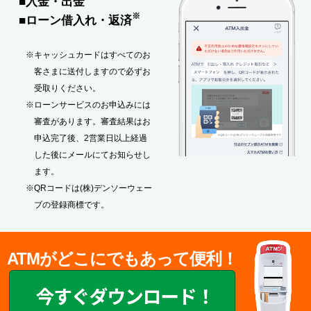
■入金・出金
※
■ローン借入れ・返済
※キャッシュカードはすべてのお
客さまに送付しますので必ずお
受取りください。
※ローンサービスのお申込みには
審査があります。審査結果はお
申込完了後、2営業日以上経過
した後にメールにてお知らせし
ます。
※QRコードは(株)デンソーウェー
ブの登録商標です。
ATMがどこにでもあって便利！