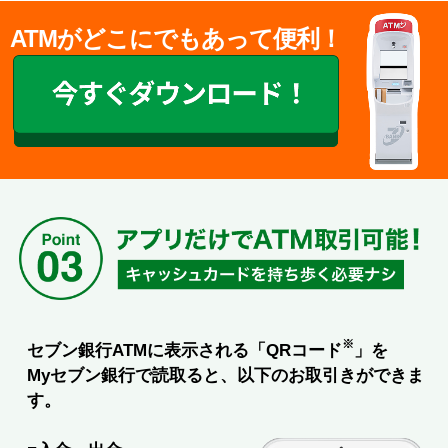
ATMがどこにでもあって便利！
※
セブン銀行ATMに表示される「QRコード
」を
Myセブン銀行で読取ると、以下のお取引きができま
す。