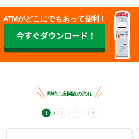
ATMがどこにでもあって便利！
即時口座開設の流れ
1
2
3
4