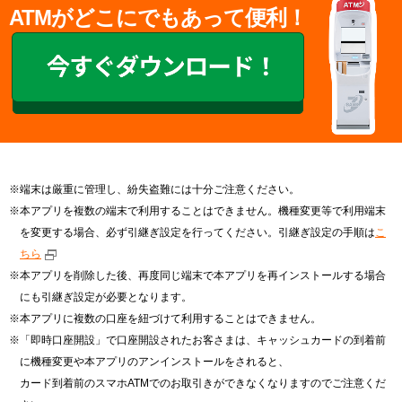
ATMがどこにでもあって便利！
※端末は厳重に管理し、紛失盗難には十分ご注意ください。
※本アプリを複数の端末で利用することはできません。機種変更等で利用端末
を変更する場合、必ず引継ぎ設定を行ってください。引継ぎ設定の手順は
こ
ちら
※本アプリを削除した後、再度同じ端末で本アプリを再インストールする場合
にも引継ぎ設定が必要となります。
※本アプリに複数の口座を紐づけて利用することはできません。
※「即時口座開設」で口座開設されたお客さまは、キャッシュカードの到着前
に機種変更や本アプリのアンインストールをされると、
カード到着前のスマホATMでのお取引きができなくなりますのでご注意くだ