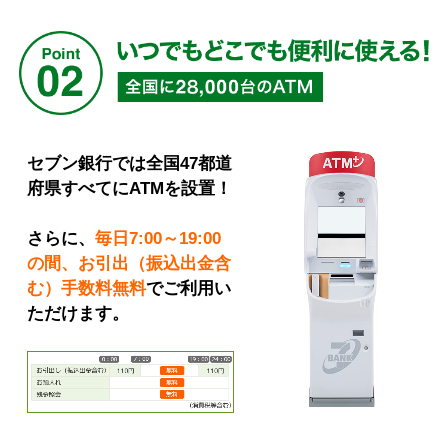
セブン銀行では全国47都道
府県すべてにATMを設置！
さらに、
毎日7:00～19:00
の間、お引出（振込出金含
む）手数料無料
でご利用い
ただけます。