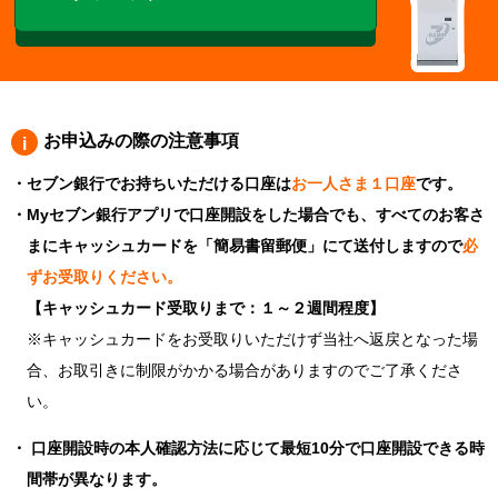
お申込みの際の注意事項
セブン銀行でお持ちいただける口座は
お一人さま１口座
です。
Myセブン銀行アプリで口座開設をした場合でも、すべてのお客さ
まにキャッシュカードを「簡易書留郵便」にて送付しますので
必
ずお受取りください。
【キャッシュカード受取りまで：１～２週間程度】
※キャッシュカードをお受取りいただけず当社へ返戻となった場
合、お取引きに制限がかかる場合がありますのでご了承くださ
い。
口座開設時の本人確認方法に応じて最短10分で口座開設できる時
間帯が異なります。