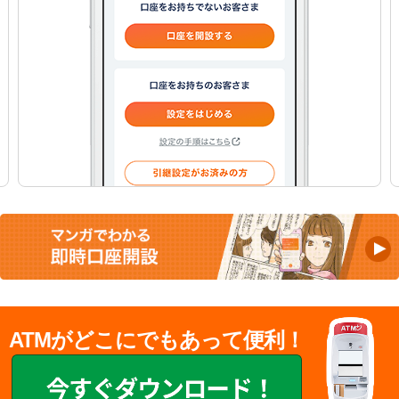
ATMがどこにでもあって便利！