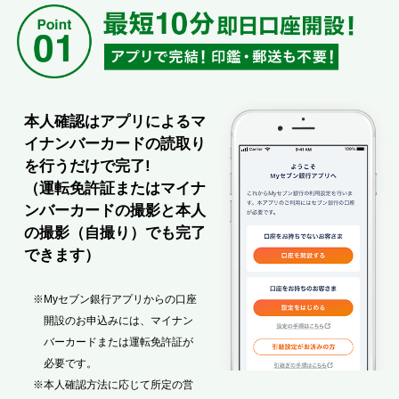
本人確認はアプリによるマ
イナンバーカードの読取り
を行うだけで完了!
（運転免許証またはマイナ
ンバーカードの撮影と本人
の撮影（自撮り）でも完了
できます）
※Myセブン銀行アプリからの口座
開設のお申込みには、マイナン
バーカードまたは運転免許証が
必要です。
※本人確認方法に応じて所定の営