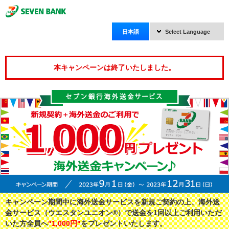
日本語
Select Language
本キャンペーンは終了いたしました。
キャンペーン期間中に海外送金サービスを新規ご契約の上、海外送
金サービス（ウエスタンユニオン®）で送金を1回以上ご利用いただ
いた方全員へ
"1,000円"
をプレゼントいたします。