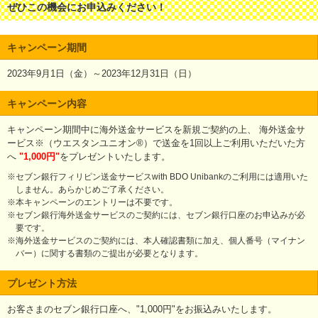
ぜひこの機会にお申込みください！
キャンペーン期間
2023年9月1日（金）～2023年12月31日（日）
キャンペーン内容
キャンペーン期間中に海外送金サービスを新規ご契約の上、 海外送金サ
ービス※（ウエスタンユニオン®）で送金を1回以上ご利用いただいた方
へ
"1,000円"
をプレゼントいたします。
※セブン銀行フィリピン送金サービスwith BDO Unibankのご利用には適用いた
しません。あらかじめご了承ください。
※本キャンペーンのエントリーは不要です。
※セブン銀行海外送金サービスのご契約には、セブン銀行口座のお申込みが必
要です。
※海外送金サービスのご契約には、本人確認書類に加え、個人番号（マイナン
バー）に関する書類のご提出が必要となります。
プレゼント方法
お客さまのセブン銀行口座へ、"1,000円"をお振込みいたします。