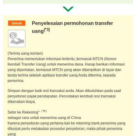
Penyelesaian permohonan transfer
(*3)
uang
(Terima uang kontan)
Penerima memerlukan informasi tertentu, termasuk MTCN (Nomor
Kendali Transfer Uang) untuk menerima dana. Harap berikan informasi
yang diperlukan, termasuk MTCN yang akan ditampilkan di layar dan
tanda terima setelah aplikasi transfer uang Anda diterima, kepada
penerima.
Simpan dengan baik resi transaksi anda. Akan dibutuhkan pada saat
penyetoran pajak pendapatan. Pencetakan kembali resi transaksi
dikenakan biaya.
（*6）
Setor ke Rekening"
sebagai cara untuk menerima uang di China
Karena penyetoran uang pertama kali ke rekening bank penerima yang
ditunjuk perlu melakukan prosedur penyetoran, maka pihak penerima
yang