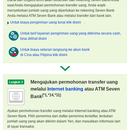
Dana dan ongkos kirim akan ditransfer dari rekening Seven Bank Anda
saat Anda mengajukan permohonan transfer uang. Anda wajib
menyetorkan jumlah uang yang diperlukan ke rekening Seven Bank
Anda melalui ATM Seven Bank atau melalui transfer dari bank lain.
Untuk biaya pengiriman uang tunai klik disini
.
Untuk tarif layanan pengiriman uang yang diterima secara cash,
bisa dilihat disini
Untuk biaya setoran langsung ke akun bank
di Cina atau Filipina klik disini
Mengajukan permohonan transfer uang
melalui
Internet banking
atau ATM Seven
(*1,*14,*11)
Bank
Ajukan permohonan transfer uang melalui Internet banking atau ATM
Seven Bank. Pilih penerima dari daftar penerima terdaftar, tentukan
jumlah uang yang akan dikirim dalam Yen, dan masukkan informasi lain
di layar transaksi.