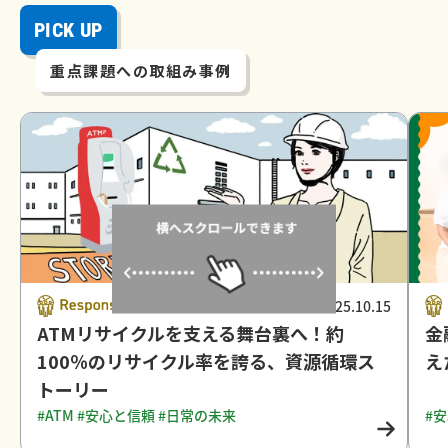
PICK UP
重点課題への取組み事例
2025.10.15
ATMリサイクルを支える舞台裏へ！約
金
100％のリサイクル率を誇る、資源循環ス
え
トーリー
#ATM
#安心と信頼
#日常の未来
#