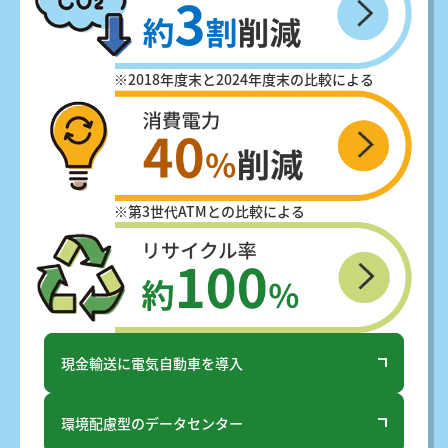
※2018年度末と2024年度末の比較による
※第3世代ATMとの比較による
現金輸送に
電気自動車を導入
環境配慮型の
データセンター