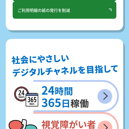
ご利用明細の
紙の発行を削減