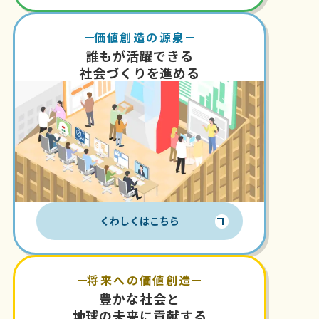
価値創造の源泉
誰もが活躍できる
社会づくりを進める
くわしくはこちら
将来への価値創造
豊かな社会と
地球の未来に貢献する