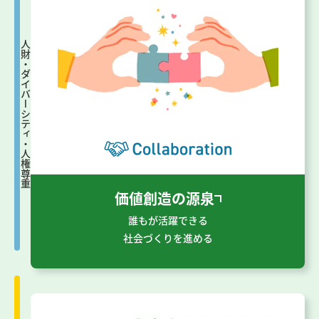
人財・ダイバーシティ・人権尊重
価値創造の源泉
誰もが活躍できる
社会づくりを進める