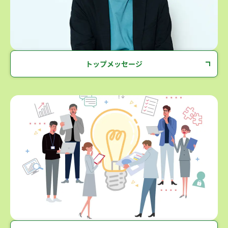
2021-2030年：社会課題解決と企業価値創造の両
2021年：「パーパス」策定
2021年：「サステナビリティ推進基本方針」策定、「サステナ
2024年：「新たな5つの重点課題」策定
ATMの進化
トップメッセージ
2019年：第4世代ATM（ATM+）導入