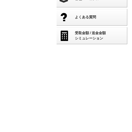
よくある質問
受取金額 / 送金金額
シミュレーション