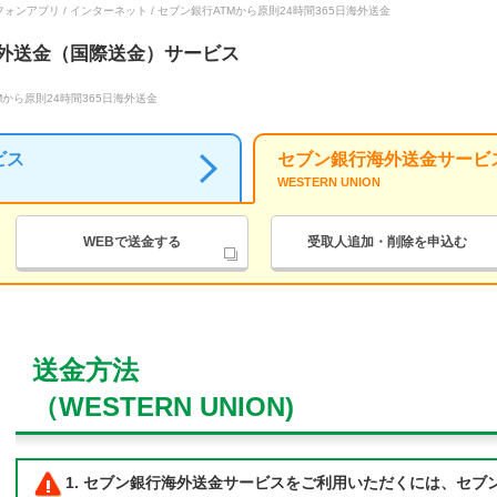
ンアプリ / インターネット / セブン銀行ATMから原則24時間365日海外送金
外送金（国際送金）サービス
Mから原則24時間365日海外送金
ビス
セブン銀行
海外送金サービ
WESTERN UNION
WEBで送金する
受取人追加・削除を申込む
送金方法
（WESTERN UNION)
セブン銀行海外送金サービスをご利用いただくには、セブ