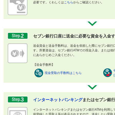
必要です。くわしくは
こちら
からご確認ください。
セブン銀行口座に送金に必要な資金を入金
送金資金と送金手数料は、送金を依頼した際にセブン銀行
す。所要資金は、セブン銀行ATMでの現金入金、または他
にあらかじめご入金ください。
【送金手数料】
現金受取の手数料はこちら
インターネットバンキング
またはセブン銀行
インターネットバンキングまたはセブン銀行ATMを利用し
前登録した受取人等が表示されますので、送金したい受取