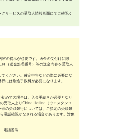
ングサービスの受取人情報画面にてご確認く
金内容の提示が必要です。送金の受付けに際
CN （送金処理番号）等の送金内容を受取人
してください。確定申告などの際に必要にな
発行には別途手数料が必要になります。
が初めての場合は、入金手続きが必要となり
人よりChina Hotline（ウエスタンユ
一部の受取銀行については、ご指定の受取銀
から電話確認がなされる場合があります。対象
ン） 電話番号