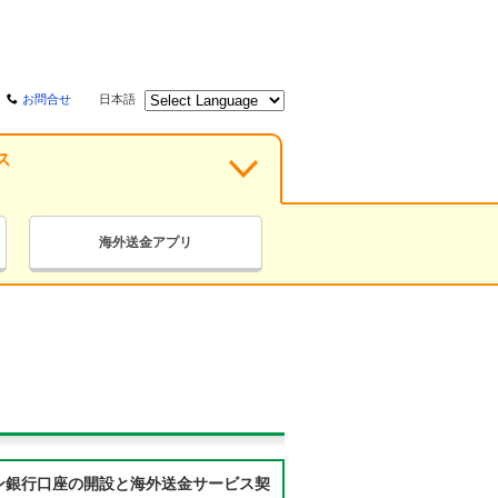
お問合せ
日本語
ス
海外送金アプリ
ン銀行口座の開設と海外送金サービス契