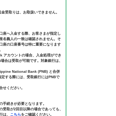
送金受取りは、お取扱いできません。
口座へ入金する際、お客さまが指定し
座名義人の一致は確認されません。そ
口座の口座番号は特に重要になります
。
ok アカウントの場合、入金処理ができ
の場合は受取が可能です。対象銀行は、
ilippine National Bank (PNB) と合併
て指定する際には、受取銀行にはPNBで
合せください。
の手続きが必要となります。
の受取が2回目以降の場合であっても、
行は、
こちら
をご確認ください。