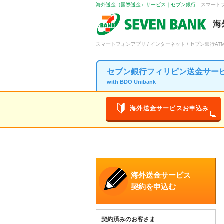
海外送金（国際送金）サービス｜セブン銀行
スマートフォ
海
スマートフォンアプリ / インターネット / セブン銀行AT
セブン銀行
フィリピン送金サー
with BDO Unibank
海外送金サービスお申込み
海外送金サービス
契約を申込む
契約済みのお客さま