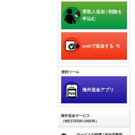
受取人追加 / 削除を
申込む
webで送金する
便利ツール
海外送金アプリ
海外送金サービス
（WESTERN UNION）
サービスの特徴 / 送金手数料