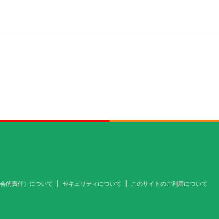
社会的責任）について
セキュリティについて
このサイトのご利用について