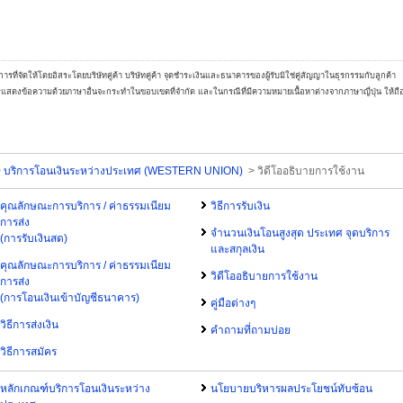
การที่จัดให้โดยอิสระโดยบริษัทคู่ค้า บริษัทคู่ค้า จุดชำระเงินและธนาคารของผู้รับมิใช่คู่สัญญาในธุรกรรมกับลูกค้า
ารแสดงข้อความด้วยภาษาอื่นจะกระทำในขอบเขตที่จำกัด และในกรณีที่มีความหมายเนื้อหาต่างจากภาษาญี่ปุ่น ให้ถือ
>
บริการโอนเงินระหว่างประเทศ (WESTERN UNION)
> วิดีโออธิบายการใช้งาน
คุณลักษณะการบริการ / ค่าธรรมเนียม
วิธีการรับเงิน
การส่ง
จำนวนเงินโอนสูงสุด ประเทศ จุดบริการ
(การรับเงินสด)
และสกุลเงิน
คุณลักษณะการบริการ / ค่าธรรมเนียม
วิดีโออธิบายการใช้งาน
การส่ง
(การโอนเงินเข้าบัญชีธนาคาร)
คู่มือต่างๆ
วิธีการส่งเงิน
คำถามที่ถามบ่อย
วิธีการสมัคร
หลักเกณฑ์บริการโอนเงินระหว่าง
นโยบายบริหารผลประโยชน์ทับซ้อน