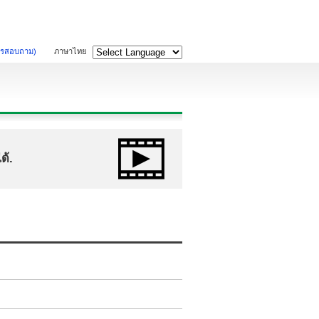
ารสอบถาม)
ภาษาไทย
ด้.