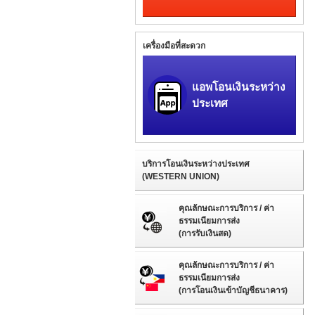
เครื่องมือที่สะดวก
แอพโอนเงินระหว่าง
ประเทศ
บริการโอนเงินระหว่างประเทศ
(WESTERN UNION)
คุณลักษณะการบริการ / ค่า
ธรรมเนียมการส่ง
(การรับเงินสด)
คุณลักษณะการบริการ / ค่า
ธรรมเนียมการส่ง
(การโอนเงินเข้าบัญชีธนาคาร)