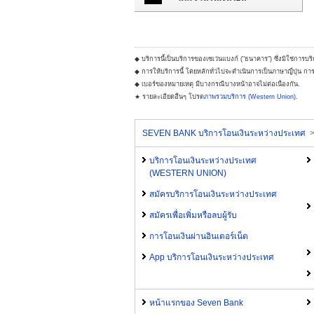
◆ บริการนี้เป็นบริการของเซเว่นแบงก์ ("ธนาคาร") ซึ่งมิใช่การบริ
◆ การให้บริการนี้ โดยหลักทั่วไปจะดำเนินการเป็นภาษาญี่ปุ่น ก
◆ เบอร์ของหมายเหตุ มีบางกรณีบางหน้าอาจไม่ต่อเนื่องกัน.
★ รายละเอียดอื่นๆ โปรด
ภาพรวมบริการ (Western Union)
.
SEVEN BANK บริการโอนเงินระหว่างประเทศ
บริการโอนเงินระหว่างประเทศ
(WESTERN UNION)
สมัครบริการโอนเงินระหว่างประเทศ
สมัครเพื่อเพิ่มหรือลบผู้รับ
การโอนเงินผ่านอินเตอร์เน็ต
App บริการโอนเงินระหว่างประเทศ
หน้าแรกของ Seven Bank