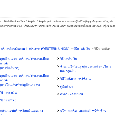
การที่จัดให้โดยอิสระโดยบริษัทคู่ค้า บริษัทคู่ค้า จุดชำระเงินและธนาคารของผู้รับมิใช่คู่สัญญาในธุรกรรมกับลูกค้า
ารแสดงข้อความด้วยภาษาอื่นจะกระทำในขอบเขตที่จำกัด และในกรณีที่มีความหมายเนื้อหาต่างจากภาษาญี่ปุ่น ให้ถือ
>
บริการโอนเงินระหว่างประเทศ (WESTERN UNION)
>
วิธีการส่งเงิน
> วิธีการสมัคร
คุณลักษณะการบริการ / ค่าธรรมเนียม
วิธีการรับเงิน
การส่ง
จำนวนเงินโอนสูงสุด ประเทศ จุดบริการ
(การรับเงินสด)
และสกุลเงิน
คุณลักษณะการบริการ / ค่าธรรมเนียม
วิดีโออธิบายการใช้งาน
การส่ง
(การโอนเงินเข้าบัญชีธนาคาร)
คู่มือต่างๆ
วิธีการส่งเงิน
คำถามที่ถามบ่อย
วิธีการสมัคร
หลักเกณฑ์บริการโอนเงินระหว่าง
นโยบายบริหารผลประโยชน์ทับซ้อน