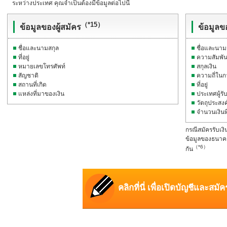
ระหว่างประเทศ คุณจำเป็นต้องมีข้อมูลต่อไปนี้
（*15）
ข้อมูลของผู้สมัคร
ข้อมูลขอ
ชื่อและนามสกุล
ชื่อและนาม
ที่อยู่
ความสัมพันธ์
หมายเลขโทรศัพท์
สกุลเงิน
สัญชาติ
ความถี่ในก
สถานที่เกิด
ที่อยู่
แหล่งที่มาของเงิน
ประเทศผู้รับ
วัตถุประสงค
จำนวนเงินท
กรณีสมัครรับเง
ข้อมูลของธนาคาร
（*6）
กัน
คลิกที่นี่ เพื่อเปิดบัญชีและสมั