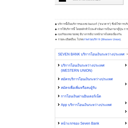
◆ บริการนี้เป็นบริการของเซเว่นแบงก์ ("ธนาคาร") ซึ่งมิใช่การบริ
◆ การให้บริการนี้ โดยหลักทั่วไปจะดำเนินการเป็นภาษาญี่ปุ่น ก
◆ เบอร์ของหมายเหตุ มีบางกรณีบางหน้าอาจไม่ต่อเนื่องกัน.
★ รายละเอียดอื่นๆ โปรด
ภาพรวมบริการ (Western Union)
.
SEVEN BANK บริการโอนเงินระหว่างประเทศ
บริการโอนเงินระหว่างประเทศ
(WESTERN UNION)
สมัครบริการโอนเงินระหว่างประเทศ
สมัครเพื่อเพิ่มหรือลบผู้รับ
การโอนเงินผ่านอินเตอร์เน็ต
App บริการโอนเงินระหว่างประเทศ
หน้าแรกของ Seven Bank