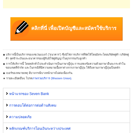
คลิกที่นี่ เพื่อเปิดบัญชีและสมัครใช้บริการ
◆ บริการนี้เป็นบริการของเซเว่นแบงก์ ("ธนาคาร") ซึ่งมิใช่การบริการที่จัดให้โดยอิสระโดยบริษัทคู่ค้า บริษัทคู่
ค้า จุดชำระเงินและธนาคารของผู้รับมิใช่คู่สัญญาในธุรกรรมกับลูกค้า
◆ การให้บริการนี้ โดยหลักทั่วไปจะดำเนินการเป็นภาษาญี่ปุ่น การแสดงข้อความด้วยภาษาอื่นจะกระทำใน
ขอบเขตที่จำกัด และในกรณีที่มีความหมายเนื้อหาต่างจากภาษาญี่ปุ่น ให้ถือตามภาษาญี่ปุ่นเป็นหลัก
◆ เบอร์ของหมายเหตุ มีบางกรณีบางหน้าอาจไม่ต่อเนื่องกัน.
★ รายละเอียดอื่นๆ โปรด
ภาพรวมบริการ (Western Union)
.
หน้าแรกของ Seven Bank
การตอบโต้ต่อการต่อต้านสังคม
ความปลอดภัย
หลักเกณฑ์บริการโอนเงินระหว่างประเทศ