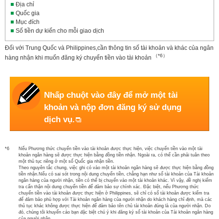
Địa chỉ
Quốc gia
Mục đích
Số tiền dự kiến cho mỗi giao dịch
Đối với Trung Quốc và Philippines,cần thông tin số tài khoản và khác của ngân
（*6）
hàng nhận khi muốn đăng ký chuyển tiền vào tài khoản
Nhấp chuột vào đây để mở một tài
khoản và nộp đơn đăng ký sử dụng
dịch vụ.
*6
Nếu Phương thức chuyển tiền vào tài khoản được thực hiện, việc chuyển tiền vào một tài
khoản ngân hàng sẽ được thực hiện bằng đồng tiền nhận. Ngoài ra, có thể cần phải tuân theo
một thủ tục riêng ở một số Quốc gia nhận tiền.
Theo nguyên tắc chung, việc ghi có vào một tài khoản ngân hàng sẽ được thực hiện bằng đồng
tiền nhận.Nếu có sai sót trong nội dung chuyển tiền, chẳng hạn như số tài khoản của Tài khoản
ngân hàng của người nhận, tiền có thể bị chuyển vào một tài khoản khác. Vì vậy, đề nghị kiểm
tra cẩn thận nội dung chuyển tiền để đảm bảo sự chính xác. Đặc biệt, nếu Phương thức
chuyển tiền vào tài khoản được thực hiện ở Philippines, sẽ chỉ có số tài khoản được kiểm tra
để đảm bảo phù hợp với Tài khoản ngân hàng của người nhận do khách hàng chỉ định, mà các
thủ tục khác không được thực hiện để đảm bảo tên chủ tài khoản đúng là của người nhận. Do
đó, chúng tôi khuyến cáo bạn đặc biệt chú ý khi đăng ký số tài khoản của Tài khoản ngân hàng
của người nhận.