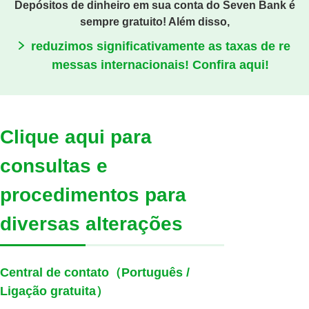
Depósitos de dinheiro em sua conta do Seven Bank é
sempre gratuito! Além disso,
reduzimos significativamente as taxas de re
messas internacionais! Confira aqui!
Clique aqui para
consultas e
procedimentos para
diversas alterações
Central de contato（Português /
Ligação gratuita）