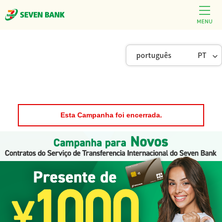
português
PT
Esta Campanha foi encerrada.