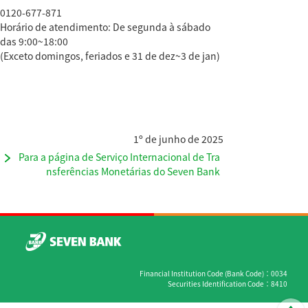
0120-677-871
Horário de atendimento: De segunda à sábado
das 9:00~18:00
(Exceto domingos, feriados e 31 de dez~3 de jan)
1º de junho de 2025
Para a página de Serviço Internacional de Tra
nsferências Monetárias do Seven Bank
Financial Institution Code (Bank Code)
0034
Securities Identification Code
8410