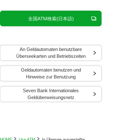
全国ATM検索(日本語)
An Geldautomaten benutzbare
Überseekarten und Betriebszeiten
Geldautomaten benutzen und
Hinweise zur Benutzung
Seven Bank Internationales
Geldüberweisungsnetz
HOME
Use ATM
In Übersee ausgestellte