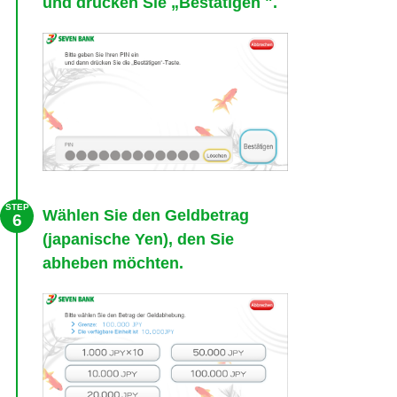
und drücken Sie „Bestätigen ".
STEP
Wählen Sie den Geldbetrag
6
(japanische Yen), den Sie
abheben möchten.