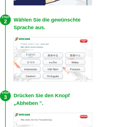
STEP
Wählen Sie die gewünschte
2
Sprache aus.
STEP
Drücken Sie den Knopf
3
„Abheben ".