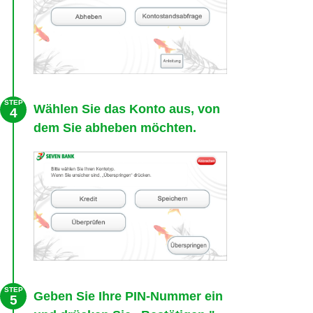
STEP
Wählen Sie das Konto aus, von
4
dem Sie abheben möchten.
STEP
Geben Sie Ihre PIN-Nummer ein
5