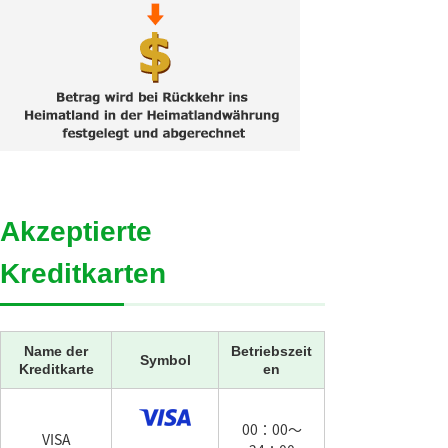
Akzeptierte
Kreditkarten
Name der
Betriebszeit
Symbol
Kreditkarte
en
00：00～
VISA