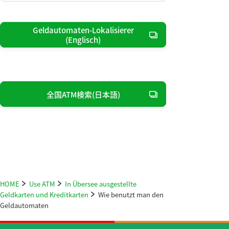
Geldautomaten-Lokalisierer
(Englisch)
全国ATM検索(日本語)
HOME
Use ATM
In Übersee ausgestellte
Geldkarten und Kreditkarten
Wie benutzt man den
Geldautomaten