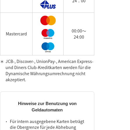
24：00
00:00～
Mastercard
24:00
＊
JCB-, Discover-, UnionPay-, American Express-
und Diners Club-Kreditkarten werden für die
Dynamische Währungsumrechnung nicht
akzeptiert.
Hinweise zur Benutzung von
Geldautomaten
・
Für intern ausgegebene Karten beträgt
die Obergrenze für jede Abhebung