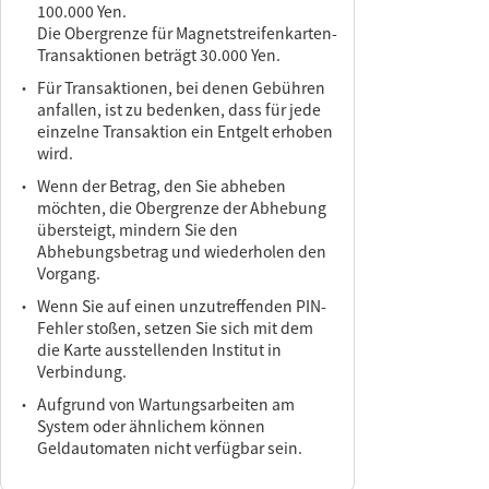
100.000 Yen.
Die Obergrenze für Magnetstreifenkarten-
Transaktionen beträgt 30.000 Yen.
・
Für Transaktionen, bei denen Gebühren
anfallen, ist zu bedenken, dass für jede
einzelne Transaktion ein Entgelt erhoben
wird.
・
Wenn der Betrag, den Sie abheben
möchten, die Obergrenze der Abhebung
übersteigt, mindern Sie den
Abhebungsbetrag und wiederholen den
Vorgang.
・
Wenn Sie auf einen unzutreffenden PIN-
Fehler stoßen, setzen Sie sich mit dem
die Karte ausstellenden Institut in
Verbindung.
・
Aufgrund von Wartungsarbeiten am
System oder ähnlichem können
Geldautomaten nicht verfügbar sein.