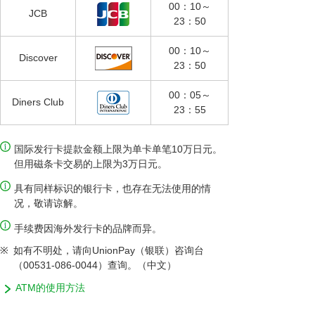
00：10～
JCB
23：50
00：10～
Discover
23：50
00：05～
Diners Club
23：55
国际发行卡提款金额上限为单卡单笔10万日元。
但用磁条卡交易的上限为3万日元。
具有同样标识的银行卡，也存在无法使用的情
况，敬请谅解。
手续费因海外发行卡的品牌而异。
※
如有不明处，请向UnionPay（银联）咨询台
（00531-086-0044）查询。（中文）
ATM的使用方法