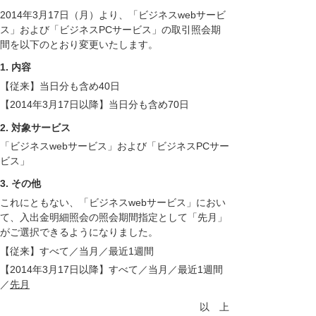
2014年3月17日（月）より、「ビジネスwebサービ
ス」および「ビジネスPCサービス」の取引照会期
間を以下のとおり変更いたします。
1. 内容
【従来】当日分も含め40日
【2014年3月17日以降】当日分も含め70日
2. 対象サービス
「ビジネスwebサービス」および「ビジネスPCサー
ビス」
3. その他
これにともない、「ビジネスwebサービス」におい
て、入出金明細照会の照会期間指定として「先月」
がご選択できるようになりました。
【従来】すべて／当月／最近1週間
【2014年3月17日以降】すべて／当月／最近1週間
／
先月
以 上