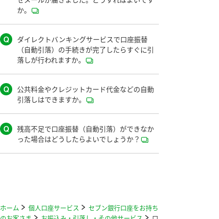
か。
ダイレクトバンキングサービスで口座振替
（自動引落）の手続きが完了したらすぐに引
落しが行われますか。
公共料金やクレジットカード代金などの自動
引落しはできますか。
残高不足で口座振替（自動引落）ができなか
った場合はどうしたらよいでしょうか？
ホーム
個人口座サービス
セブン銀行口座をお持ち
のお客さま
お振込み・引落し・その他サービス
口