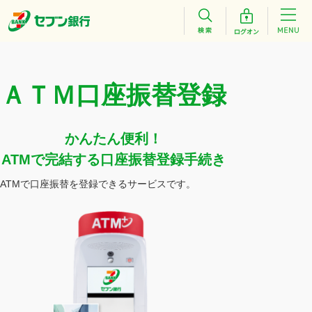
ＡＴＭ口座振替登録
かんたん便利！
ATMで完結する口座振替登録手続き
ATMで口座振替を登録できるサービスです。