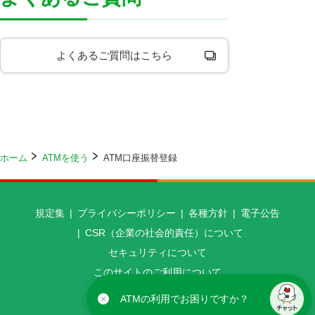
よくあるご質問はこちら
ホーム
ATMを使う
ATM口座振替登録
規定集
プライバシーポリシー
各種方針
電子公告
CSR（企業の社会的責任）について
セキュリティについて
このサイトのご利用について
アクセシビリティ方針について
ATMの利用でお困りですか？