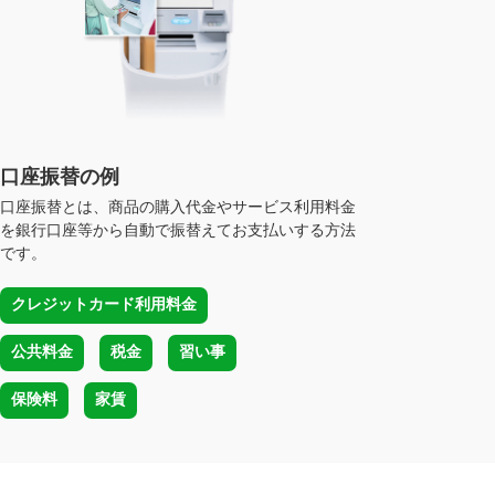
口座振替の例
口座振替とは、商品の購入代金やサービス利用料金
を銀行口座等から
自動で振替えてお支払いする方法
です。
クレジットカード利用料金
公共料金
税金
習い事
保険料
家賃