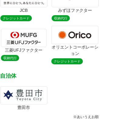
JCB
みずほファクター
クレジットカード
収納代行
オリエントコーポレーシ
三菱UFJファクター
ョン
収納代行
クレジットカード
自治体
豊田市
※
あいうえお順