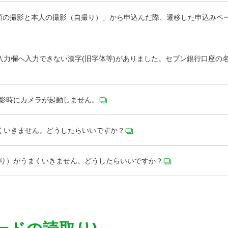
認書類の撮影と本人の撮影（自撮り）」から申込んだ際、遷移した申込みペ
力欄へ入力できない漢字(旧字体等)がありました。セブン銀行口座の
撮影時にカメラが起動しません。
くいきません。どうしたらいいですか？
撮り）がうまくいきません。どうしたらいいですか？