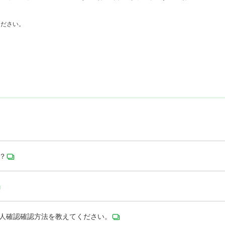
ください。
？
本人確認確認方法を教えてください。