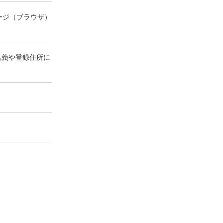
ージ（ブラウザ）
名義や登録住所に