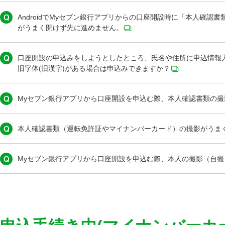
AndroidでMyセブン銀行アプリからの口座開設時に「本人確
がうまく開けず先に進めません。
口座開設の申込みをしようとしたところ、氏名や住所に申込情報入
旧字体(旧漢字)がある場合は申込みできますか？
Myセブン銀行アプリから口座開設を申込む際、本人確認書類の
本人確認書類（運転免許証やマイナンバーカード）の撮影がうま
Myセブン銀行アプリから口座開設を申込む際、本人の撮影（自