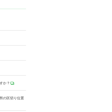
すか？
所の区切り位置