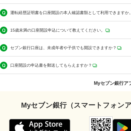
運転経歴証明書を口座開設の本人確認書類として利用できますか
15歳未満の口座開設申込について教えてください。
セブン銀行口座は、未成年者や子供でも開設できますか？
口座開設の申込書を郵送してもらえますか？
Myセブン銀行ア
Myセブン銀行（スマートフォン