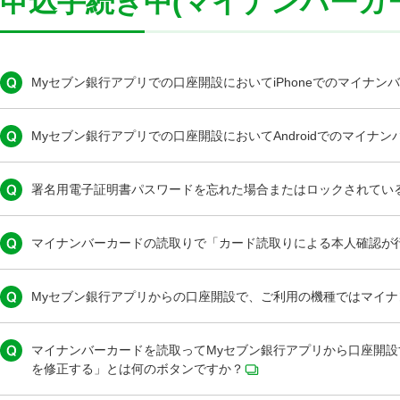
申込手続き中(マイナンバーカ
Myセブン銀行アプリでの口座開設においてiPhoneでのマイナ
Myセブン銀行アプリでの口座開設においてAndroidでのマイ
署名用電子証明書パスワードを忘れた場合またはロックされてい
マイナンバーカードの読取りで「カード読取りによる本人確認が
Myセブン銀行アプリからの口座開設で、ご利用の機種ではマイ
マイナンバーカードを読取ってMyセブン銀行アプリから口座開
を修正する」とは何のボタンですか？