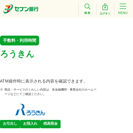
手数料・利用時間
ろうきん
ATM操作時に表示される内容を確認できます。
※
商品・サービスのくわしい内容は、各金融機関・事業会社のホームペ
ージなどにてご確認ください。
お引出し
お預入れ
残高照会