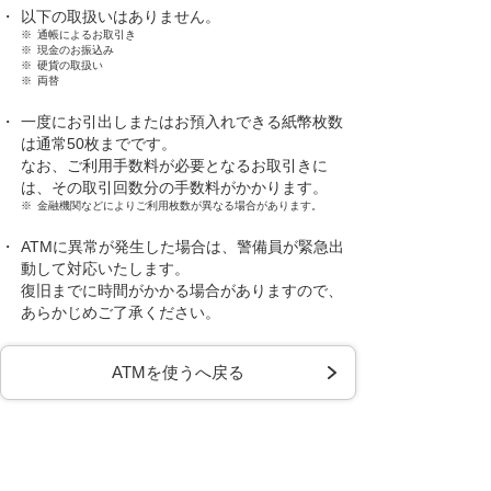
・
以下の取扱いはありません。
※
通帳によるお取引き
※
現金のお振込み
※
硬貨の取扱い
※
両替
・
一度にお引出しまたはお預入れできる紙幣枚数
は通常50枚までです。
なお、ご利用手数料が必要となるお取引きに
は、その取引回数分の手数料がかかります。
※
金融機関などによりご利用枚数が異なる場合があります。
・
ATMに異常が発生した場合は、警備員が緊急出
動して対応いたします。
復旧までに時間がかかる場合がありますので、
あらかじめご了承ください。
ATMを使うへ戻る