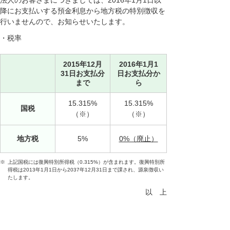
法人のお客さまにつきましては、2016年1月1日以
降にお支払いする預金利息から地方税の特別徴収を
行いませんので、お知らせいたします。
・税率
2015年12月
2016年1月1
31日お支払分
日お支払分か
まで
ら
15.315%
15.315%
国税
（※）
（※）
地方税
5%
0%（廃止）
※
上記国税には復興特別所得税（0.315%）が含まれます。復興特別所
得税は2013年1月1日から2037年12月31日まで課され、源泉徴収い
たします。
以 上