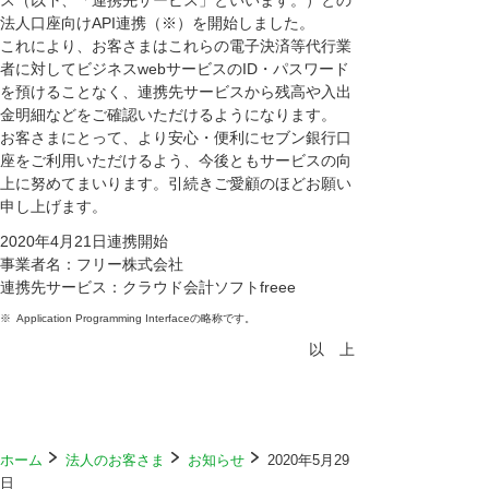
ス（以下、「連携先サービス」といいます。）との
法人口座向けAPI連携（※）を開始しました。
これにより、お客さまはこれらの電子決済等代行業
者に対してビジネスwebサービスのID・パスワード
を預けることなく、連携先サービスから残高や入出
金明細などをご確認いただけるようになります。
お客さまにとって、より安心・便利にセブン銀行口
座をご利用いただけるよう、今後ともサービスの向
上に努めてまいります。引続きご愛顧のほどお願い
申し上げます。
2020年4月21日連携開始
事業者名：フリー株式会社
連携先サービス：クラウド会計ソフトfreee
※
Application Programming Interfaceの略称です。
以 上
ホーム
法人のお客さま
お知らせ
2020年5月29
日