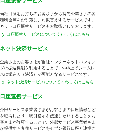
口座振替サービス
当社口座をお持ちのお客さまから携先企業さまの各
種料金等をお引落し、お振替えするサービスです。
ネット口座振替サービスもお取扱いしております。
口座振替サービスについてくわしくはこちら
ネット決済サービス
企業さまのお客さまが当社インターネットバンキン
グの振込機能を利用することで、web上でシームレ
スに振込み（決済）が可能となるサービスです。
ネット決済サービスについてくわしくはこちら
口座連携サービス
外部サービス事業者さまがお客さまの口座情報など
を取得したり、取引指示を伝達したりすることをお
客さまが許可することで、外部サービス事業者さま
が提供する各種サービスをセブン銀行口座と連携さ