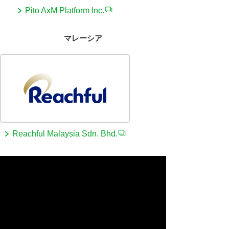
Pito AxM Platform Inc.
マレーシア
Reachful Malaysia Sdn. Bhd.