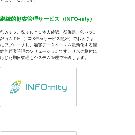
継続的顧客管理サービス（INFO-nity）
①Ｗｅｂ、②ｅＫＹＣ本人確認、③郵送、④セブン
銀行ＡＴＭ（2023年秋サービス開始）でお客さま
にアプローチし、顧客データベースを最新化する継
続的顧客管理のソリューションです。リスク格付に
応じた期日管理もシステム管理で実現します。