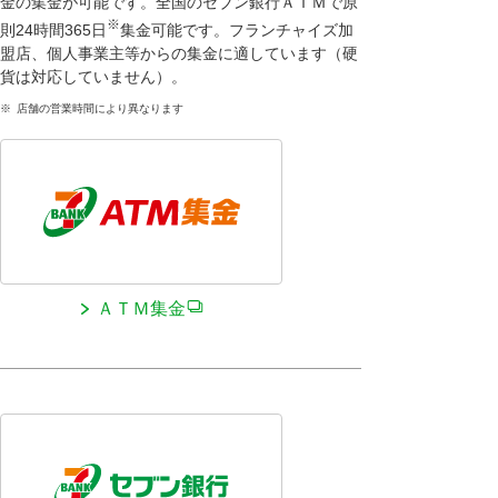
金の集金が可能です。全国のセブン銀行ＡＴＭで原
※
則24時間365日
集金可能です。フランチャイズ加
盟店、個人事業主等からの集金に適しています（硬
貨は対応していません）。
※
店舗の営業時間により異なります
ＡＴＭ集金