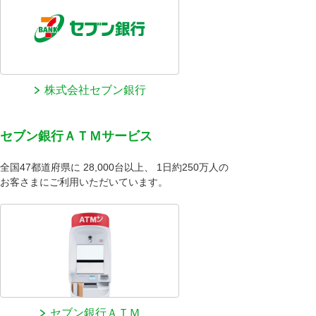
株式会社セブン銀行
セブン銀行ＡＴＭサービス
全国47都道府県に 28,000台以上、 1日約250万人の
お客さまにご利用いただいています。
セブン銀行ＡＴＭ