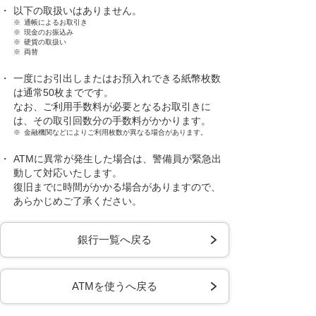
・
以下の取扱いはありません。
※
通帳によるお取引き
※
現金のお振込み
※
硬貨の取扱い
※
両替
・
一度にお引出しまたはお預入れできる紙幣枚数
は通常50枚までです。
なお、ご利用手数料が必要となるお取引きに
は、その取引回数分の手数料がかかります。
※
金融機関などによりご利用枚数が異なる場合があります。
・
ATMに異常が発生した場合は、警備員が緊急出
動して対応いたします。
復旧までに時間がかかる場合がありますので、
あらかじめご了承ください。
銀行一覧へ戻る
ATMを使うへ戻る