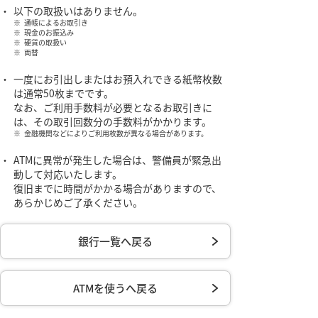
・
以下の取扱いはありません。
※
通帳によるお取引き
※
現金のお振込み
※
硬貨の取扱い
※
両替
・
一度にお引出しまたはお預入れできる紙幣枚数
は通常50枚までです。
なお、ご利用手数料が必要となるお取引きに
は、その取引回数分の手数料がかかります。
※
金融機関などによりご利用枚数が異なる場合があります。
・
ATMに異常が発生した場合は、警備員が緊急出
動して対応いたします。
復旧までに時間がかかる場合がありますので、
あらかじめご了承ください。
銀行一覧へ戻る
ATMを使うへ戻る