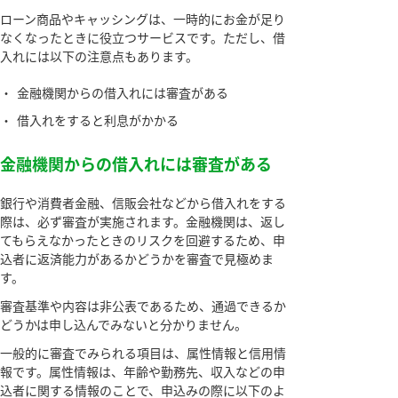
ローン商品やキャッシングは、一時的にお金が足り
なくなったときに役立つサービスです。ただし、借
入れには以下の注意点もあります。
・
金融機関からの借入れには審査がある
・
借入れをすると利息がかかる
金融機関からの借入れには審査がある
銀行や消費者金融、信販会社などから借入れをする
際は、必ず審査が実施されます。金融機関は、返し
てもらえなかったときのリスクを回避するため、申
込者に返済能力があるかどうかを審査で見極めま
す。
審査基準や内容は非公表であるため、通過できるか
どうかは申し込んでみないと分かりません。
一般的に審査でみられる項目は、属性情報と信用情
報です。属性情報は、年齢や勤務先、収入などの申
込者に関する情報のことで、申込みの際に以下のよ