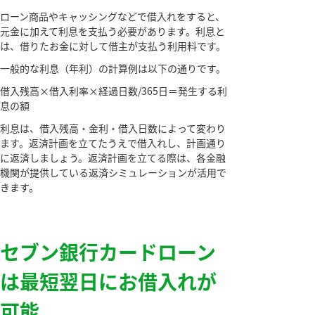
ローン商品やキャッシングなどで借入れをすると、
元金に加えて利息を支払う必要があります。利息と
は、借りたお金に対して借主が支払う利用料です。
一般的な利息（年利）の計算例は以下の通りです。
借入残高×借入利率×経過日数/365日＝発生する利
息の額
利息は、借入残高・金利・借入日数によって変わり
ます。返済計画を立てたうえで借入れし、計画通り
に返済しましょう。返済計画を立てる際は、各金融
機関が提供している返済シミュレーションが活用で
きます。
セブン銀行カードローン
は最短翌日にお借入れが
可能