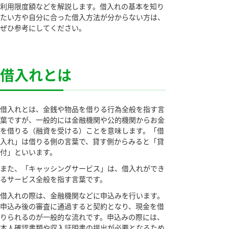
利用限度額などを解説します。借入れの基本を知り
たい方や自分に合った借入方法が分からない方は、
ぜひ参考にしてください。
借入れとは
借入れとは、金銭や物品を借りる行為全般を指す言
葉ですが、一般的には金融機関や公的機関からお金
を借りる（融資を受ける）ことを意味します。「借
入れ」は借りる側の言葉で、貸す側からみると「貸
付」といいます。
また、「キャッシングサービス」は、借入れができ
るサービス全般を指す言葉です。
借入れの際は、金融機関などに申込みを行います。
申込み後の審査に通過すると契約となり、現金を借
りられるのが一般的な流れです。申込みの際には、
本人確認書類や収入証明書の提出が必要となるため