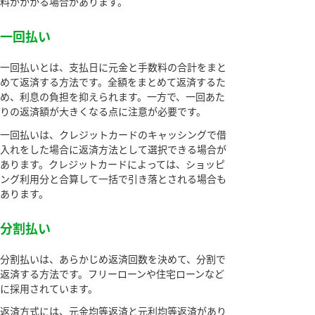
料がかかる場合があります。
一回払い
一回払いとは、支払日に元金と手数料の合計をまと
めて返済する方法です。全額をまとめて返済するた
め、利息の負担を抑えられます。一方で、一回あた
りの返済額が大きくなる点に注意が必要です。
一回払いは、クレジットカードのキャッシングで借
入れをした場合に返済方法として選択できる場合が
あります。クレジットカードによっては、ショッピ
ング利用分と合算して一括で引き落とされる場合も
あります。
分割払い
分割払いは、あらかじめ返済回数を決めて、分割で
返済する方法です。フリーローンや住宅ローンなど
に採用されています。
返済方式には、元金均等返済と元利均等返済があり