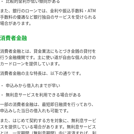
・
比較的金利が低い傾向がある
また、銀行のローンでは、金利や振込手数料・ATM
手数料の優遇など銀行独自のサービスを受けられる
場合があります。
消費者金融
消費者金融とは、貸金業法にもとづき金銭の貸付を
行う金融機関です。主に使い道が自由な個人向けの
カードローンを提供しています。
消費者金融の主な特長は、以下の通りです。
・
申込みから借入れまでが早い
・
無利息サービスを利用できる場合がある
一部の消費者金融は、最短即日融資を行っており、
申込みした当日の借入れも可能です。
また、はじめて契約する方を対象に、無利息サービ
スを提供している場合があります。無利息サービス
とは、一定期間（無利息期間）内に返済すれば、利