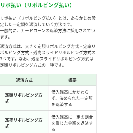
リボ払い（リボルビング払い）
リボ払い（リボルビング払い）とは、あらかじめ設
定した一定額を返済していく方法です。
一般的に、カードローンの返済方法に採用されてい
ます。
返済方式は、大きく定額リボルビング方式・定率リ
ボルビング方式・残高スライドリボルビング方式の
3つです。なお、残高スライドリボルビング方式は
定額リボルビング方式の一種です。
返済方式
概要
借入残高にかかわら
定額リボルビング方
ず、決められた一定額
式
を返済する
借入残高に一定の割合
定率リボルビング方
を乗じた金額を返済す
式
る