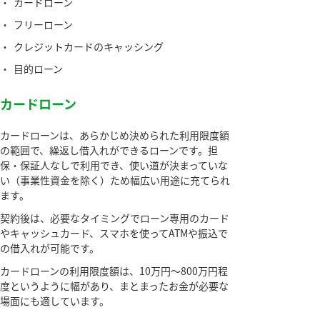
・
カードローン
・
フリーローン
・
クレジットカードのキャッシング
・
目的ローン
カードローン
カードローンは、あらかじめ決められた利用限度額
の範囲で、繰返し借入れができるローンです。担
保・保証人なしで利用でき、使い道が決まっていな
い（事業性資金を除く）ため幅広い用途に充てられ
ます。
契約後は、必要なタイミングでローン専用のカード
やキャッシュカード、スマホを使ってATMや振込で
の借入れが可能です。
カードローンの利用限度額は、10万円～800万円程
度というように幅があり、まとまったお金が必要な
場面にも適しています。