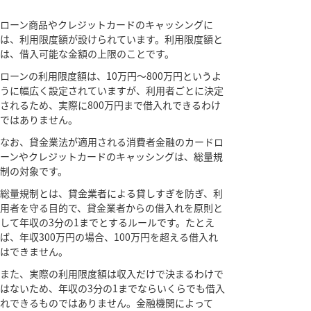
ローン商品やクレジットカードのキャッシングに
は、利用限度額が設けられています。利用限度額と
は、借入可能な金額の上限のことです。
ローンの利用限度額は、10万円～800万円というよ
うに幅広く設定されていますが、利用者ごとに決定
されるため、実際に800万円まで借入れできるわけ
ではありません。
なお、貸金業法が適用される消費者金融のカードロ
ーンやクレジットカードのキャッシングは、総量規
制の対象です。
総量規制とは、貸金業者による貸しすぎを防ぎ、利
用者を守る目的で、貸金業者からの借入れを原則と
して年収の3分の1までとするルールです。たとえ
ば、年収300万円の場合、100万円を超える借入れ
はできません。
また、実際の利用限度額は収入だけで決まるわけで
はないため、年収の3分の1までならいくらでも借入
れできるものではありません。金融機関によって