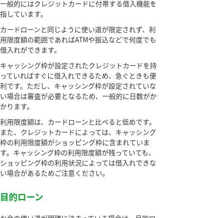
一般的にはクレジットカードに付帯する借入機能を
指しています。
カードローンと同じように使い道が限定されず、利
用限度額の範囲であればATMや振込などで何度でも
借入れができます。
キャッシング枠が設定されたクレジットカードを持
っていればすぐに借入れできるため、急ぐときも便
利です。ただし、キャッシング枠が設定されていな
い場合は審査が必要となるため、一般的に日数がか
かります。
利用限度額は、カードローンと比べると低めです。
また、クレジットカードによっては、キャッシング
枠の利用限度額がショッピング枠に含まれていま
す。キャッシング枠の利用限度額が残っていても、
ショッピング枠の利用状況によっては借入れできな
い場合があるためご注意ください。
目的ローン