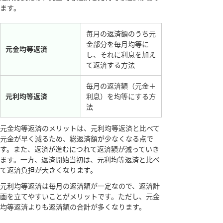
ます。
毎月の返済額のうち元
金部分を毎月均等に
元金均等返済
し、それに利息を加え
て返済する方法
毎月の返済額（元金＋
元利均等返済
利息）を均等にする方
法
元金均等返済のメリットは、元利均等返済と比べて
元金が早く減るため、総返済額が少なくなる点で
す。また、返済が進むにつれて返済額が減っていき
ます。一方、返済開始当初は、元利均等返済と比べ
て返済負担が大きくなります。
元利均等返済は毎月の返済額が一定なので、返済計
画を立てやすいことがメリットです。ただし、元金
均等返済よりも返済額の合計が多くなります。