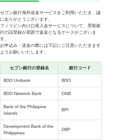
セブン銀行海外送金サービスをご利用いただき、誠
にありがとうございます。
フィリピン向け口座入金サービスについて、受取銀
行の誤登録が原因で返金となるケースがございま
す。
お申込み・送金の際には下記にご注意いただきます
ようお願いいたします。
セブン銀行の登録名
銀行コード
BDO Unibank
BDO
BDO Network Bank
ONB
Bank of the Philippine
BPI
Islands
Development Bank of the
DBP
Philippines