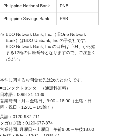
Philippine National Bank
PNB
Philippine Savings Bank
PSB
※
BDO Network Bank, Inc.（旧One Network
Bank）はBDO Unibank, Inc.の子会社です。
BDO Network Bank, Inc.の口座は「04」から始
まる12桁の口座番号となりますので、ご注意く
ださい。
本件に関するお問合せ先は次のとおりです。
■コンタクトセンター（通話料無料）
日本語：
0088-21-1189
営業時間：月～金曜日、9:00～18:00（土曜・日
曜・祝日・12/31～1/3除く）
英語：
0120-937-711
タガログ語：
0120-677-874
営業時間: 月曜日～土曜日 午前9:00～午後18:00
( 日曜・祝日・12/31～1/3除く)