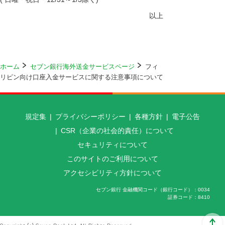
以上
ホーム
セブン銀行海外送金サービスページ
フィ
リピン向け口座入金サービスに関する注意事項について
規定集
プライバシーポリシー
各種方針
電子公告
CSR（企業の社会的責任）について
セキュリティについて
このサイトのご利用について
アクセシビリティ方針について
セブン銀行 金融機関コード（銀行コード）
0034
証券コード
8410