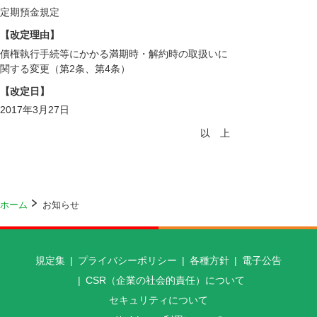
定期預金規定
【改定理由】
債権執行手続等にかかる満期時・解約時の取扱いに
関する変更（第2条、第4条）
【改定日】
2017年3月27日
以 上
ホーム
お知らせ
規定集
プライバシーポリシー
各種方針
電子公告
CSR（企業の社会的責任）について
セキュリティについて