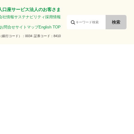
人口座サービス
法人のお客さま
会社情報
サステナビリティ
採用情報
お問合せ
サイトマップ
English TOP
（銀行コード）
0034
証券コード
8410