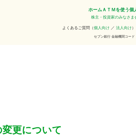
ホーム
ＡＴＭを使う
個
株主・投資家のみなさま
よくあるご質問（
個人向け
／
法人向け
）
セブン銀行 金融機関コード
の変更について