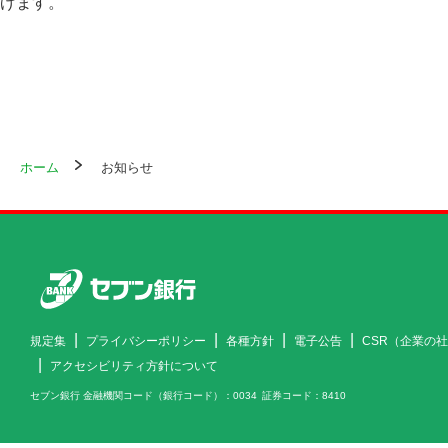
げます。
ホーム
お知らせ
規定集
プライバシーポリシー
各種方針
電子公告
CSR（企業の
アクセシビリティ方針について
セブン銀行 金融機関コード（銀行コード）
0034
証券コード
8410