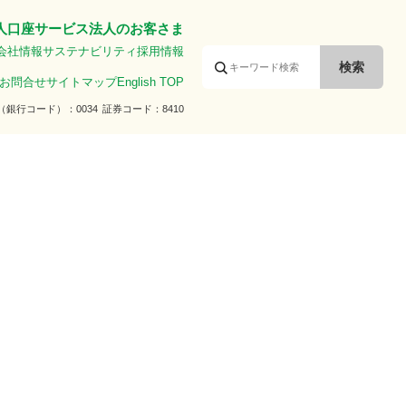
人口座サービス
法人のお客さま
会社情報
サステナビリティ
採用情報
お問合せ
サイトマップ
English TOP
（銀行コード）
0034
証券コード
8410