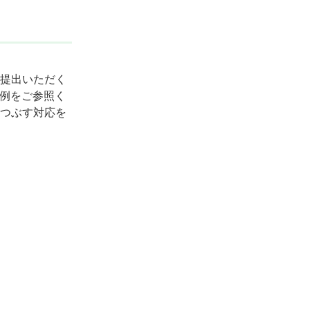
提出いただく
記例をご参照く
つぶす対応を