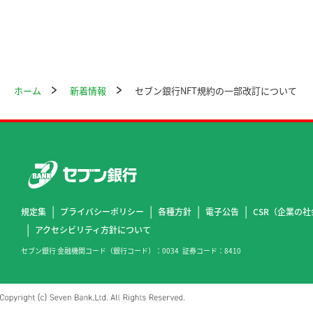
ホーム
新着情報
セブン銀行NFT規約の一部改訂について
規定集
プライバシーポリシー
各種方針
電子公告
CSR（企業の
アクセシビリティ方針について
セブン銀行 金融機関コード（銀行コード）
0034
証券コード
8410