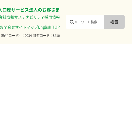
人口座サービス
法人のお客さま
会社情報
サステナビリティ
採用情報
お問合せ
サイトマップ
English TOP
（銀行コード）
0034
証券コード
8410