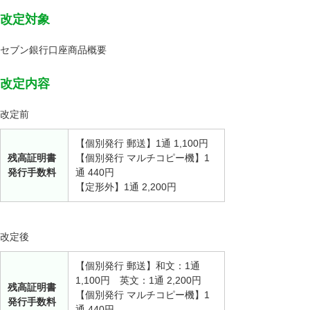
改定対象
セブン銀行口座商品概要
改定内容
改定前
【個別発行 郵送】1通 1,100円
残高証明書
【個別発行 マルチコピー機】1
発行手数料
通 440円
【定形外】1通 2,200円
改定後
【個別発行 郵送】和文：1通
1,100円 英文：1通 2,200円
残高証明書
【個別発行 マルチコピー機】1
発行手数料
通 440円