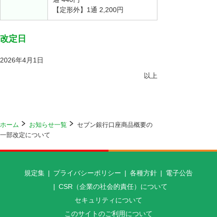
【定形外】1通 2,200円
改定日
2026年4月1日
以上
ホーム
お知らせ一覧
セブン銀行口座商品概要の
一部改定について
規定集
プライバシーポリシー
各種方針
電子公告
CSR（企業の社会的責任）について
セキュリティについて
このサイトのご利用について