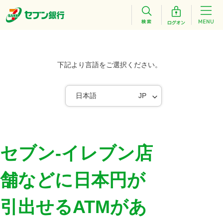
下記より言語をご選択ください。
日本語
JP
セブン‐イレブン店
舗などに日本円が
引出せるATMがあ