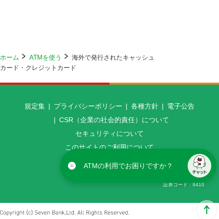
ホーム
ATMを使う
海外で発行されたキャッシュ
カード・クレジットカード
規定集
プライバシーポリシー
各種方針
電子公告
CSR（企業の社会的責任）について
セキュリティについて
このサイトのご利用について
アクセシビリティ方針について
ATMの利用でお困りですか？
セブン銀行 金融機関コード（銀行コード）
0034
証券コード
8410