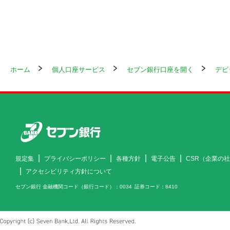
ホーム
個人口座サービス
セブン銀行口座を開く
デビ
規定集
プライバシーポリシー
各種方針
電子公告
CSR（企業の
アクセシビリティ方針について
セブン銀行 金融機関コード（銀行コード）
0034
証券コード
8410