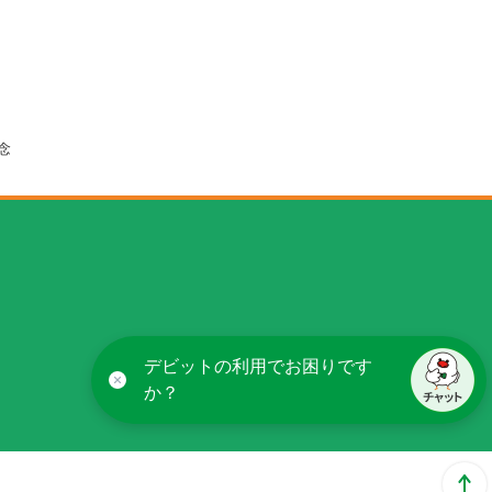
念
デビットの利用でお困りです
か？