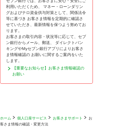
セブン銀行では、お客さまに安心・安全にご
利用いただくため、 マネー・ローンダリン
グおよびテロ資金供与対策として、関係法令
等に基づき お客さま情報を定期的に確認さ
せていただき、最新情報を保つよう努めてお
ります。
お客さまの取引内容・状況等に応じて、セブ
ン銀行からメール、郵送、 ダイレクトバン
キングやMyセブン銀行アプリによりお客さ
ま情報確認の お願いに関するご案内をいた
します。
【重要なお知らせ】お客さま情報確認の
お願い
ホーム
個人口座サービス
お客さまサポート
お
客さま情報の確認・変更方法