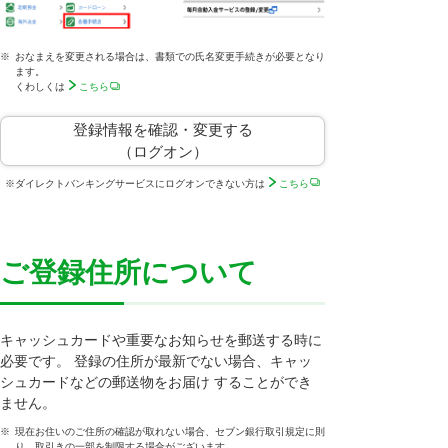
※
おなまえを変更される場合は、書類での氏名変更手続きが必要となり
ます。
くわしくは
こちら
登録情報を確認・変更する
（ログオン）
※
ダイレクトバンキングサービスにログオンできない方は
こちら
ご登録住所について
キャッシュカードや重要なお知らせを郵送する時に
必要です。 登録の住所が最新でない場合、キャッ
シュカードなどの郵送物をお届け することができ
ません。
※
現在お住いのご住所の確認が取れない場合、セブン銀行取引規定に則
り、取引きの一部を制限する場合がございます。