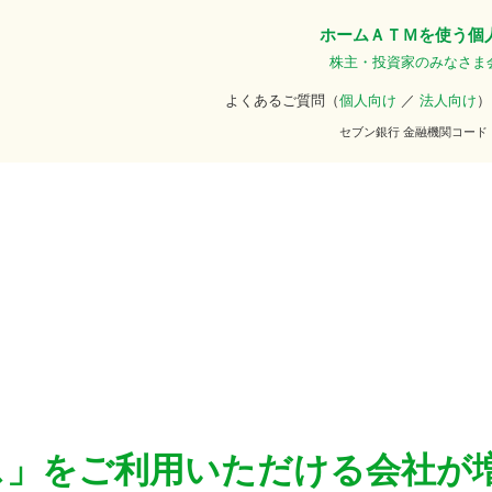
ホーム
ＡＴＭを使う
個
株主・投資家のみなさま
よくあるご質問（
個人向け
／
法人向け
）
セブン銀行 金融機関コード
ス」をご利用いただける会社が