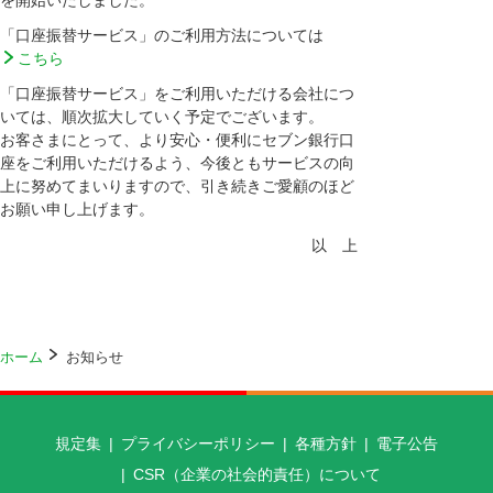
を開始いたしました。
「口座振替サービス」のご利用方法については
こちら
「口座振替サービス」をご利用いただける会社につ
いては、順次拡大していく予定でございます。
お客さまにとって、より安心・便利にセブン銀行口
座をご利用いただけるよう、今後ともサービスの向
上に努めてまいりますので、引き続きご愛顧のほど
お願い申し上げます。
以 上
ホーム
お知らせ
規定集
プライバシーポリシー
各種方針
電子公告
CSR（企業の社会的責任）について