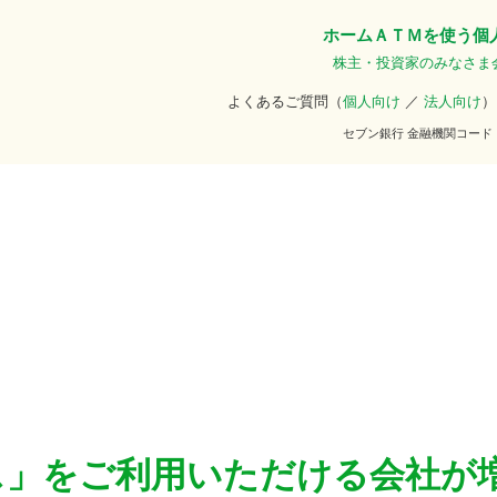
ホーム
ＡＴＭを使う
個
株主・投資家のみなさま
よくあるご質問（
個人向け
／
法人向け
）
セブン銀行 金融機関コード
ス」をご利用いただける会社が