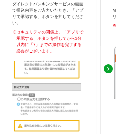
ダイレクトバンキングサービスの画面
「承認待ち
で振込内容をご入力いただき、「アプ
Myセブン
リで承認する」ボタンを押してくださ
リ）を開い
い。
※
プッシュ
※
セキュリティの関係上、「アプリで
を開くこ
承認する」ボタンを押してから3分
以内に「7」までの操作を完了する
必要がございます。