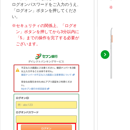
ログオンパスワードをご入力のうえ、
※
プッシュ
「ログオン」ボタンを押してくださ
を開くこ
い。
※
セキュリティの関係上、「ログオ
ン」ボタンを押してから3分以内に
「5」までの操作を完了する必要が
ございます。