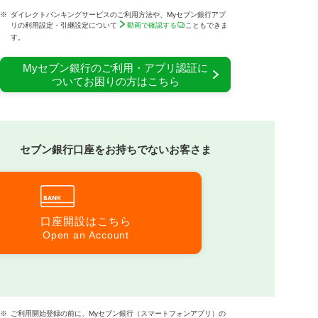
※
ダイレクトバンキングサービスのご利用方法や、Myセブン銀行アプ
リの利用設定・引継設定について
動画で確認する
こともできま
す。
Myセブン銀行のご利用・アプリ認証に
ついて
お困りの方はこちら
セブン銀行口座をお持ちでないお客さま
口座開設はこちら
※
ご利用開始登録の前に、Myセブン銀行（スマートフォンアプリ）の