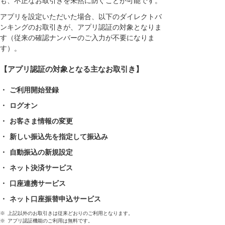
も、不正なお取引きを未然に防ぐことが可能です。
アプリを設定いただいた場合、以下のダイレクトバ
ンキングのお取引きが、アプリ認証の対象となりま
す（従来の確認ナンバーのご入力が不要になりま
す）。
【アプリ認証の対象となる主なお取引き】
・
ご利用開始登録
・
ログオン
・
お客さま情報の変更
・
新しい振込先を指定して振込み
・
自動振込の新規設定
・
ネット決済サービス
・
口座連携サービス
・
ネット口座振替申込サービス
※
上記以外のお取引きは従来どおりのご利用となります。
※
アプリ認証機能のご利用は無料です。