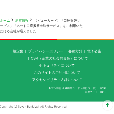
ホーム
新着情報
【ビューカード】「口座振替サ
ービス」「ネット口座振替申込サービス」をご利用いた
だける会社が増えました
規定集
プライバシーポリシー
各種方針
電子公告
CSR（企業の社会的責任）について
セキュリティについて
このサイトのご利用について
アクセシビリティ方針について
セブン銀行 金融機関コード（銀行コード）
0034
証券コード
8410