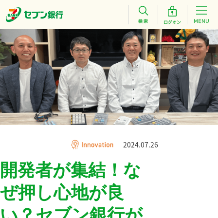
2024.07.26
開発者が集結！な
ぜ押し心地が良
い？セブン銀行が