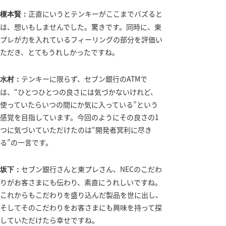
正直にいうとテンキーがここまでバズると
榎本賢：
は、想いもしませんでした。驚きです。同時に、東
プレが力を入れているフィーリングの部分を評価い
ただき、とてもうれしかったですね。
テンキーに限らず、セブン銀行のATMで
水村：
は、“ひとつひとつの良さには気づかないけれど、
使っていたらいつの間にか気に入っている”という
感覚を目指しています。今回のようにその良さの1
つに気づいていただけたのは“開発者冥利に尽き
る”の一言です。
セブン銀行さんと東プレさん、NECのこだわ
坂下：
りがお客さまにも伝わり、素直にうれしいですね。
これからもこだわりを盛り込んだ製品を世に出し、
そしてそのこだわりをお客さまにも興味を持って探
していただけたら幸せですね。