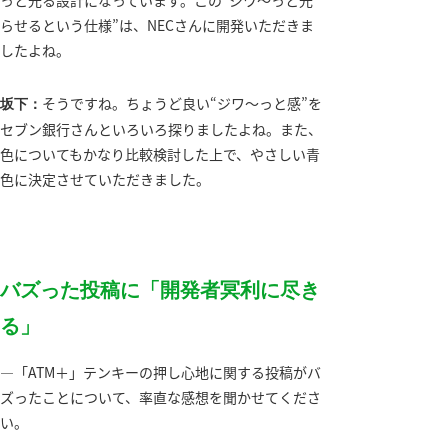
っと光る設計になっています。この“ジワ～っと光
らせるという仕様”は、NECさんに開発いただきま
したよね。
そうですね。ちょうど良い“ジワ～っと感”を
坂下：
セブン銀行さんといろいろ探りましたよね。また、
色についてもかなり比較検討した上で、やさしい青
色に決定させていただきました。
バズった投稿に「開発者冥利に尽き
る」
―「ATM＋」テンキーの押し心地に関する投稿がバ
ズったことについて、率直な感想を聞かせてくださ
い。