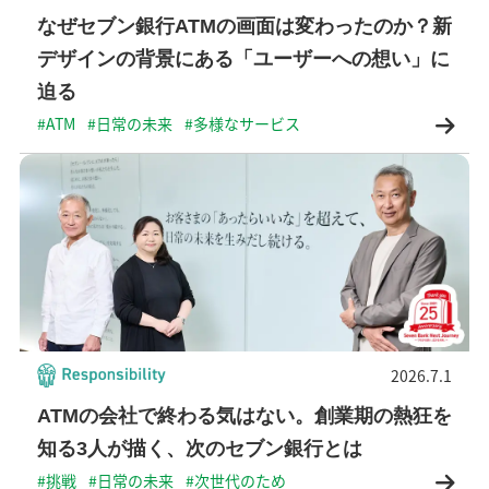
なぜセブン銀行ATMの画面は変わったのか？新
デザインの背景にある「ユーザーへの想い」に
迫る
#ATM
#日常の未来
#多様なサービス
2026.7.1
ATMの会社で終わる気はない。創業期の熱狂を
知る3人が描く、次のセブン銀行とは
#挑戦
#日常の未来
#次世代のため