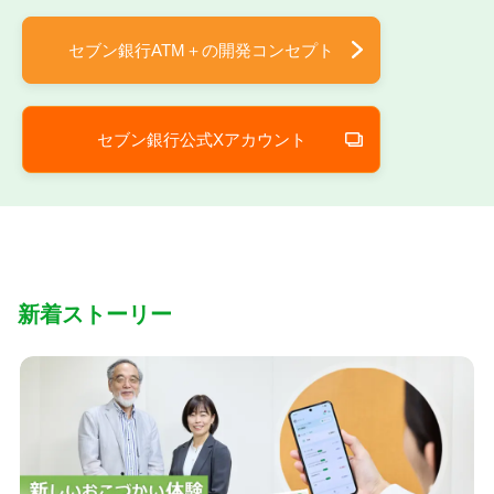
セブン銀行ATM＋の開発コンセプト
セブン銀行公式Xアカウント
新着ストーリー