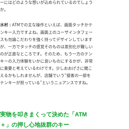
ーにはどのような想いが込められているのでしょう
か。
ATMでの主な操作といえば、画面タッチかテ
水村：
ンキー入力ですよね。画面上のユーザインタフェー
スも勿論こだわりを強く持ってデザインしています
が、一方でタッチの感覚そのものは差別化が難しい
のが正直なところです。そのため、もう一方のテン
キーの入力体験をいかに良いものにするかが、非常
に重要と考えているわけです。少しおおげさに聞こ
えるかもしれませんが、店舗でいう“接客の一部を
テンキーが担っている”というニュアンスですね。
実物を叩きまくって決めた「ATM
＋」の押し心地抜群のキー