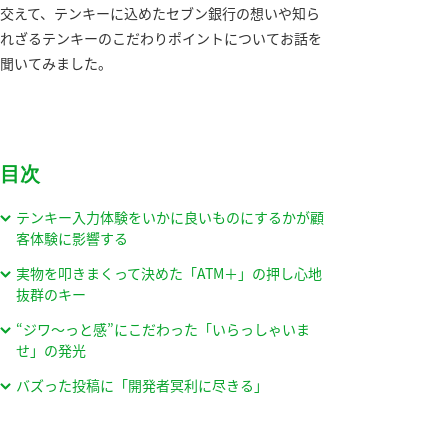
交えて、テンキーに込めたセブン銀行の想いや知ら
れざるテンキーのこだわりポイントについてお話を
聞いてみました。
目次
テンキー入力体験をいかに良いものにするかが顧
客体験に影響する
実物を叩きまくって決めた「ATM＋」の押し心地
抜群のキー
“ジワ～っと感”にこだわった「いらっしゃいま
せ」の発光
バズった投稿に「開発者冥利に尽きる」