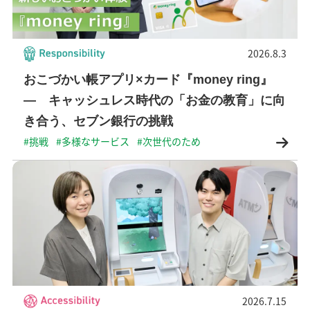
2026.8.3
おこづかい帳アプリ×カード『money ring』
― キャッシュレス時代の「お金の教育」に向
き合う、セブン銀行の挑戦
#挑戦
#多様なサービス
#次世代のため
2026.7.15