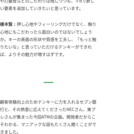
や打鍵音などのこだわりは残しつつも、＋αで新し
い要素を追加していきたいと思っています。
押し心地やフィーリングだけでなく、触り
榎本賢：
心地にもこだわったら面白いのではないでしょう
か。キーの表面の形状や質感を工夫し、「もっと触
りたいな」と思っていただけるテンキーができれ
ば、よりその魅力が増すはずです。
顧客体験向上のためテンキーに力を入れるセブン銀
行と、その熱意に応えてくださったNECさん、東プ
レさんが集まった今回ATMの企画。開発者だからこ
そわかる、マニアックな話もたくさん聞くことがで
きました。