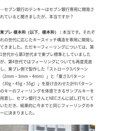
―セブン銀行のテンキーはセブン銀行専用に開発さ
れていると聞きましたが、本当ですか？
本当です。それぞ
東プレ 榎本和（以下、榎本和）：
れの世代に応じたキースイッチ構造を専用に開発し
てきました。ただキーフィーリングについては、第
1世代から第3世代まで東プレ標準としていました
が、第4世代ではフィーリングについても再度見直
し、東プレ側で製作した「ストローク3パターン
（2mm・3mm・4mm）」と「重さ3パターン
（30g・45g・55g）」を掛け合わせた計9パターン
のキーのフィーリングを体感できるサンプルキーを
用意し、セブン銀行さんとNECさんに試し打ちして
いただき、結果的に今までと同じフィーリングのキ
ーに決まりました。