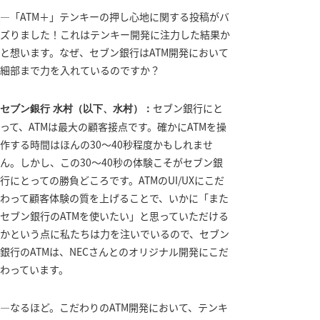
―「ATM＋」テンキーの押し心地に関する投稿がバ
ズりました！これはテンキー開発に注力した結果か
と想います。なぜ、セブン銀行はATM開発において
細部まで力を入れているのですか？
セブン銀行にと
セブン銀行 水村（以下、水村）：
って、ATMは最大の顧客接点です。確かにATMを操
作する時間はほんの30～40秒程度かもしれませ
ん。しかし、この30～40秒の体験こそがセブン銀
行にとっての勝負どころです。ATMのUI/UXにこだ
わって顧客体験の質を上げることで、いかに「また
セブン銀行のATMを使いたい」と思っていただける
かという点に私たちは力を注いでいるので、セブン
銀行のATMは、NECさんとのオリジナル開発にこだ
わっています。
―なるほど。こだわりのATM開発において、テンキ