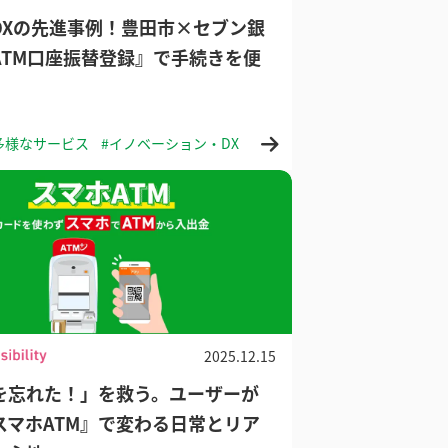
DXの先進事例！豊田市×セブン銀
ATM口座振替登録』で手続きを便
多様なサービス
#イノベーション・DX
2025.12.15
を忘れた！」を救う。ユーザーが
スマホATM』で変わる日常とリア