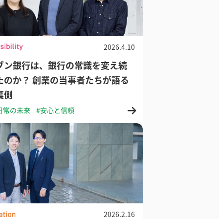
2026.4.10
ブン銀行は、銀行の常識を変え続
たのか？ 創業の当事者たちが語る
裏側
日常の未来
#安心と信頼
2026.2.16