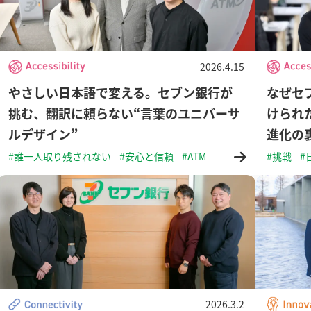
2026.4.15
やさしい日本語で変える。セブン銀行が
なぜセ
挑む、翻訳に頼らない“言葉のユニバーサ
けられ
ルデザイン”
進化の
#誰一人取り残されない
#安心と信頼
#ATM
#挑戦
#
2026.3.2