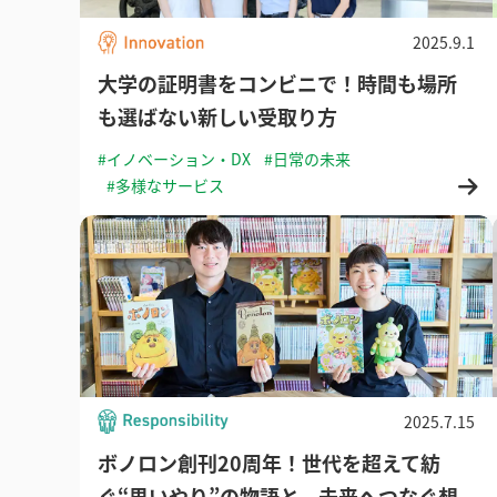
2025.9.1
大学の証明書をコンビニで！時間も場所
も選ばない新しい受取り方
#イノベーション・DX
#日常の未来
#多様なサービス
2025.7.15
ボノロン創刊20周年！世代を超えて紡
ぐ“思いやり”の物語と、未来へつなぐ想