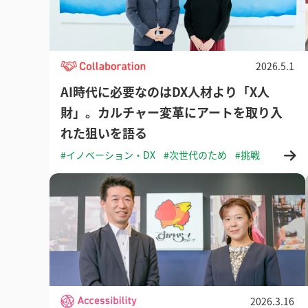
2026.5.1
AI時代に必要なのはDX人材より「X人
財」。カルチャー変革にアートを取り入
れた狙いを語る
#イノベーション・DX
#次世代のため
#挑戦
2026.3.16