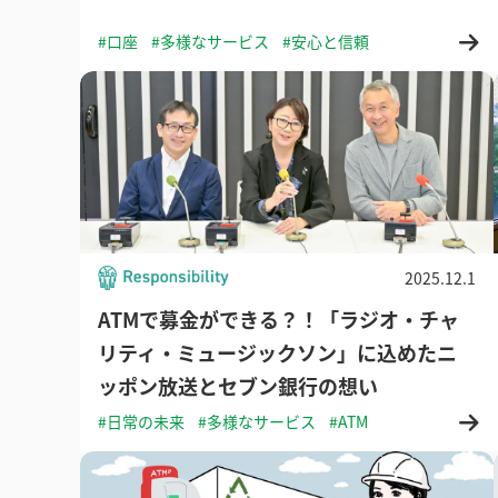
#口座
#多様なサービス
#安心と信頼
2025.12.1
ATMで募金ができる？！「ラジオ・チャ
リティ・ミュージックソン」に込めたニ
ッポン放送とセブン銀行の想い
#日常の未来
#多様なサービス
#ATM