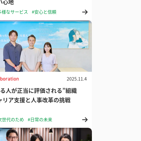
い心地
多様なサービス
#安心と信頼
2025.11.4
する人が正当に評価される”組織
ャリア支援と人事改革の挑戦
次世代のため
#日常の未来