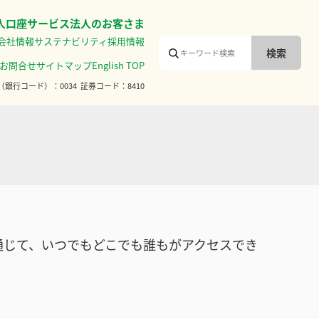
人口座サービス
法人のお客さま
会社情報
サステナビリティ
採用情報
お問合せ
サイトマップ
English TOP
（銀行コード）
0034
証券コード
8410
通じて、いつでもどこでも誰もがアクセスでき