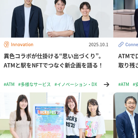
2025.10.1
異色コラボが仕掛ける“思い出づくり”。
ATM
ATMと駅をNFTでつなぐ新企画を語る！
取り残
#ATM
#多様なサービス
#イノベーション・DX
#ATM
#