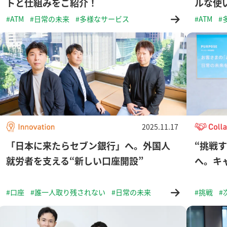
トと仕組みをご紹介！
ルな使
#ATM
#日常の未来
#多様なサービス
#ATM
#
2025.11.17
「日本に来たらセブン銀行」へ。外国人
“挑戦
就労者を支える“新しい口座開設”
へ。キ
#口座
#誰一人取り残されない
#日常の未来
#挑戦
#