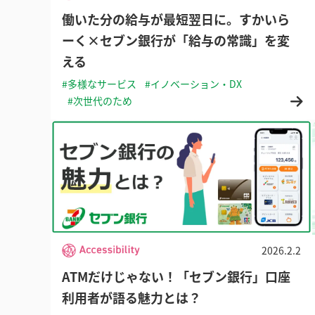
働いた分の給与が最短翌日に。すかいら
ーく×セブン銀行が「給与の常識」を変
える
#多様なサービス
#イノベーション・DX
#次世代のため
2026.2.2
ATMだけじゃない！「セブン銀行」口座
利用者が語る魅力とは？