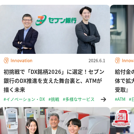
2026.6.1
初挑戦で「DX銘柄2026」に選定！セブン
給付金
銀行のDX推進を支えた舞台裏と、ATMが
体で拡
描く未来
受取』
#イノベーション・DX
#挑戦
#多様なサービス
#ATM
#