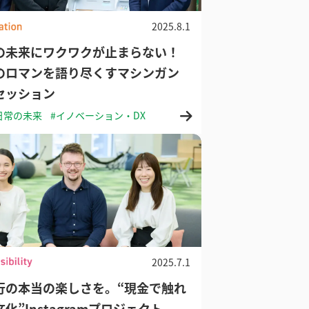
2025.8.1
の未来にワクワクが止まらない！
のロマンを語り尽くすマシンガン
セッション
日常の未来
#イノベーション・DX
2025.7.1
行の本当の楽しさを。“現金で触れ
化”Instagramプロジェクト