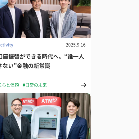
2025.9.16
で口座振替ができる時代へ。“誰一人
さない”金融の新常識
安心と信頼
#日常の未来