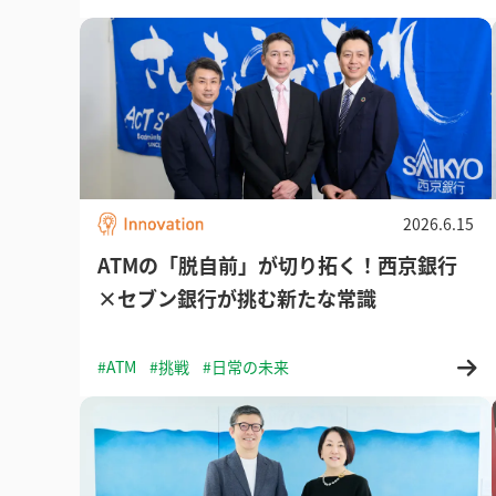
2026.6.15
ATMの「脱自前」が切り拓く！西京銀行
×セブン銀行が挑む新たな常識
#ATM
#挑戦
#日常の未来