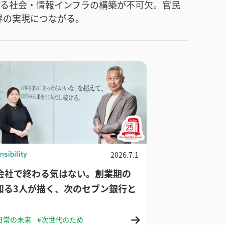
なる社会・情報インフラの構築が不可欠。官民
界の実現につながる。
2026.7.1
の会社で終わる気はない。創業期の
知る3人が描く、次のセブン銀行と
日常の未来
#次世代のため