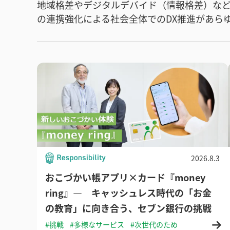
地域格差やデジタルデバイド（情報格差）な
の連携強化による社会全体でのDX推進があら
2026.8.3
おこづかい帳アプリ×カード『money
ring』― キャッシュレス時代の「お金
の教育」に向き合う、セブン銀行の挑戦
#挑戦
#多様なサービス
#次世代のため